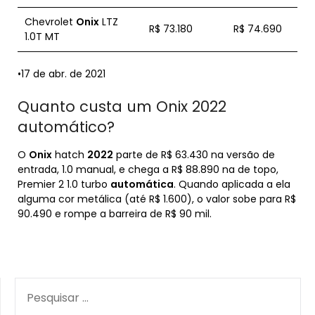
Chevrolet
Onix
LTZ
R$ 73.180
R$ 74.690
1.0T MT
•17 de abr. de 2021
Quanto custa um Onix 2022
automático?
O
Onix
hatch
2022
parte de R$ 63.430 na versão de
entrada, 1.0 manual, e chega a R$ 88.890 na de topo,
Premier 2 1.0 turbo
automática
. Quando aplicada a ela
alguma cor metálica (até R$ 1.600), o valor sobe para R$
90.490 e rompe a barreira de R$ 90 mil.
PESQUISAR
POR: