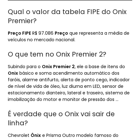
Qual o valor da tabela FIPE do Onix
Premier?
Preço FIPE
R$ 97.086
Preço
que representa a média de
veículos no mercado nacional.
O que tem no Onix Premier 2?
Subindo para o
Onix Premier 2
, ele a base de itens do
Onix
básico e soma acendimento automático dos
faróis, alarme antifurto, alerta de ponto cego, indicador
de nível de vida de óleo, luz diurna em LED, sensor de
estacionamento dianteiro, lateral e traseiro, sistema de
imobilização do motor e monitor de pressão dos …
É verdade que o Onix vai sair de
linha?
Chevrolet
Ônix
e Prisma Outro modelo famoso do