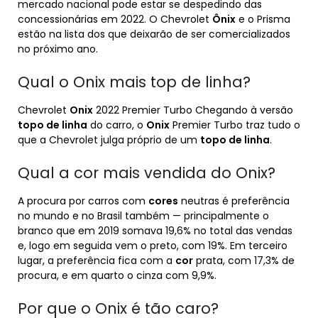
mercado nacional pode estar se despedindo das
concessionárias em 2022. O Chevrolet
Ônix
e o Prisma
estão na lista dos que deixarão de ser comercializados
no próximo ano.
Qual o Onix mais top de linha?
Chevrolet
Onix
2022 Premier Turbo Chegando à versão
topo de linha
do carro, o
Onix
Premier Turbo traz tudo o
que a Chevrolet julga próprio de um
topo de linha
.
Qual a cor mais vendida do Onix?
A procura por carros com
cores
neutras é preferência
no mundo e no Brasil também — principalmente o
branco que em 2019 somava 19,6% no total das vendas
e, logo em seguida vem o preto, com 19%. Em terceiro
lugar, a preferência fica com a
cor
prata, com 17,3% de
procura, e em quarto o cinza com 9,9%.
Por que o Onix é tão caro?