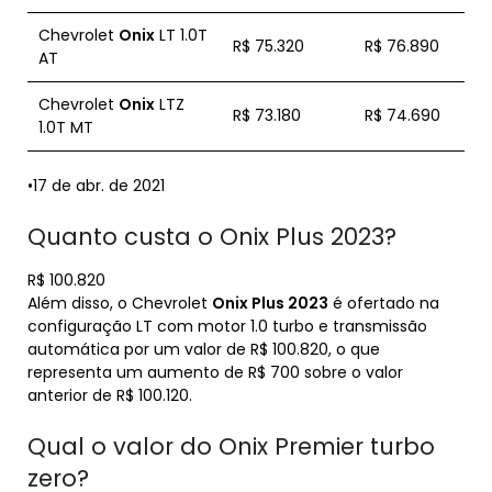
Chevrolet
Onix
LT 1.0T
R$ 75.320
R$ 76.890
AT
Chevrolet
Onix
LTZ
R$ 73.180
R$ 74.690
1.0T MT
•17 de abr. de 2021
Quanto custa o Onix Plus 2023?
R$ 100.820
Além disso, o Chevrolet
Onix Plus 2023
é ofertado na
configuração LT com motor 1.0 turbo e transmissão
automática por um valor de R$ 100.820, o que
representa um aumento de R$ 700 sobre o valor
anterior de R$ 100.120.
Qual o valor do Onix Premier turbo
zero?