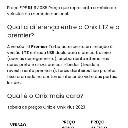
Preço FIPE R$ 97.086 Preço que representa a média de
veículos no mercado nacional.
Qual a diferença entre o Onix LTZ e o
premier?
A versão 1.0
Premier
Turbo acrescenta em relação à
versão
LTZ
entrada USB dupla para o banco traseiro
(apenas carregamento), acabamento interno nas
cores preto e cinza, bancos híbridos (tecido e
revestimento premium), faróis dianteiros tipo projetor,
friso cromado no contorno inferior do vidro das portas,
luz de …
Qual é o Onix mais caro?
Tabela de preços Onix e Onix Plus 2023
PREÇO
PREÇO
VERSÃO