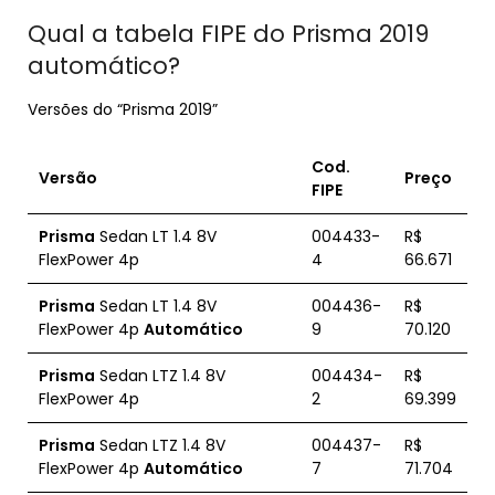
Qual a tabela FIPE do Prisma 2019
automático?
Versões do “Prisma 2019”
Cod.
Versão
Preço
FIPE
Prisma
Sedan LT 1.4 8V
004433-
R$
FlexPower 4p
4
66.671
Prisma
Sedan LT 1.4 8V
004436-
R$
FlexPower 4p
Automático
9
70.120
Prisma
Sedan LTZ 1.4 8V
004434-
R$
FlexPower 4p
2
69.399
Prisma
Sedan LTZ 1.4 8V
004437-
R$
FlexPower 4p
Automático
7
71.704