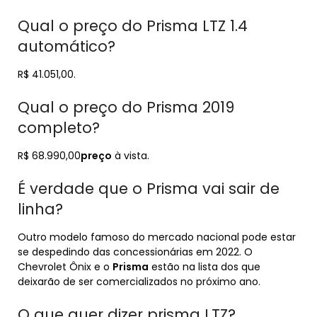
Qual o preço do Prisma LTZ 1.4
automático?
R$ 41.051,00.
Qual o preço do Prisma 2019
completo?
R$ 68.990,00
preço
à vista.
É verdade que o Prisma vai sair de
linha?
Outro modelo famoso do mercado nacional pode estar
se despedindo das concessionárias em 2022. O
Chevrolet Ônix e o
Prisma
estão na lista dos que
deixarão de ser comercializados no próximo ano.
O que quer dizer prisma LTZ?