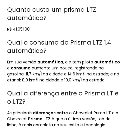
Quanto custa um prisma LTZ
automático?
R$ 41.051,00.
Qual o consumo do Prisma LTZ 1.4
automático?
Em sua versão
automática
, ele tem piloto
automático
e
consumo
aumenta um pouco, registrando na
gasolina: 11,7 km/l na cidade e 14,6 km/l na estrada; e no
etanol: 8,0 km/l na cidade e 10,0 km/l na estrada.
Qual a diferença entre o Prisma LT e
o LTZ?
As principais
diferenças entre
o Chevrolet Prima
LT
e o
Chevrolet
Prisma LTZ
é que a última versão, top de
linha, é mais completa no seu estilo e tecnologia.