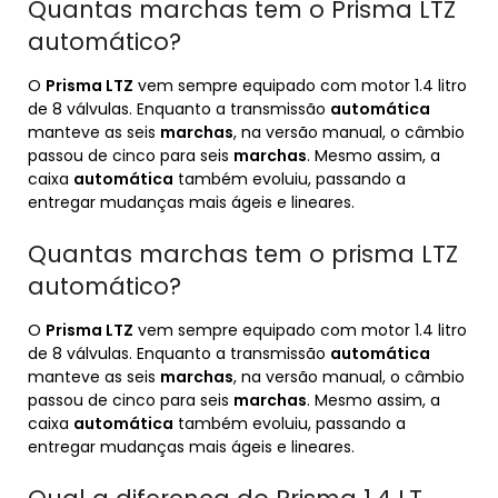
Quantas marchas tem o Prisma LTZ
automático?
O
Prisma LTZ
vem sempre equipado com motor 1.4 litro
de 8 válvulas. Enquanto a transmissão
automática
manteve as seis
marchas
, na versão manual, o câmbio
passou de cinco para seis
marchas
. Mesmo assim, a
caixa
automática
também evoluiu, passando a
entregar mudanças mais ágeis e lineares.
Quantas marchas tem o prisma LTZ
automático?
O
Prisma LTZ
vem sempre equipado com motor 1.4 litro
de 8 válvulas. Enquanto a transmissão
automática
manteve as seis
marchas
, na versão manual, o câmbio
passou de cinco para seis
marchas
. Mesmo assim, a
caixa
automática
também evoluiu, passando a
entregar mudanças mais ágeis e lineares.