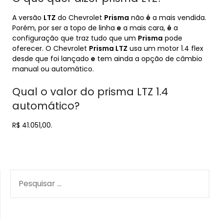
A versão
LTZ
do Chevrolet
Prisma
não
é
a mais vendida.
Porém, por ser a topo de linha
e
a mais cara,
é
a
configuração que traz tudo que um
Prisma
pode
oferecer. O Chevrolet
Prisma LTZ
usa um motor 1.4 flex
desde que foi lançado
e
tem ainda a opção de câmbio
manual ou automático.
Qual o valor do prisma LTZ 1.4
automático?
R$ 41.051,00.
PESQUISAR
POR: