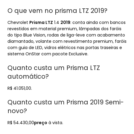
O que vem no prisma LTZ 2019?
Chevrolet
Prisma LTZ
1.4
2019
: conta ainda com bancos
revestidos em material premium, lâmpadas dos faróis
do tipo Blue Vision, rodas de liga-leve com acabamento
diamantado, volante com revestimento premium, faróis
com guia de LED, vidros elétricos nas portas traseiras e
sistema OnStar com pacote Exclusive.
Quanto custa um Prisma LTZ
automático?
R$ 41.051,00.
Quanto custa um Prisma 2019 Semi-
novo?
R$ 54.430,00
preço
à vista.