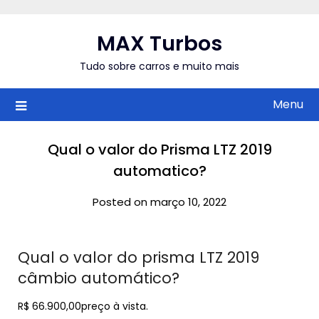
Skip
to
MAX Turbos
content
Tudo sobre carros e muito mais
Menu
Qual o valor do Prisma LTZ 2019
automatico?
Posted on março 10, 2022
Qual o valor do prisma LTZ 2019
câmbio automático?
R$ 66.900,00preço à vista.