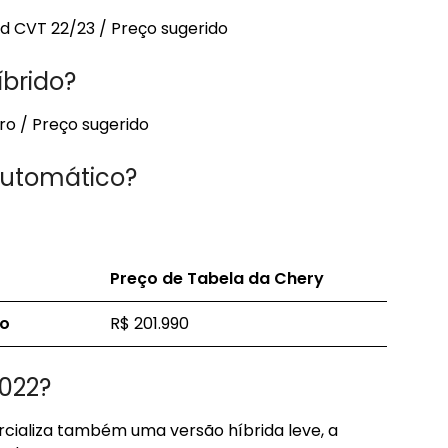
id CVT 22/23 / Preço sugerido
íbrido?
ro / Preço sugerido
automático?
Preço
de Tabela da Chery
co
R$ 201.990
2022?
cializa também uma versão híbrida leve, a