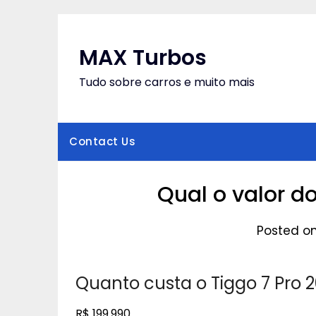
Skip
to
content
MAX Turbos
Tudo sobre carros e muito mais
Contact Us
Qual o valor d
Posted o
Quanto custa o Tiggo 7 Pro 
R$ 199.990