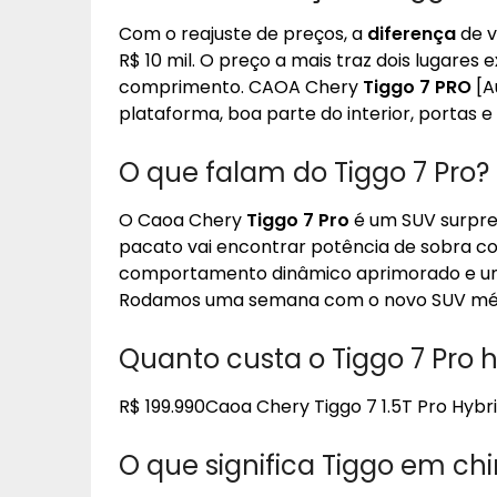
Com o reajuste de preços, a
diferença
de v
R$ 10 mil. O preço a mais traz dois lugares
comprimento. CAOA Chery
Tiggo 7 PRO
[A
plataforma, boa parte do interior, portas e
O que falam do Tiggo 7 Pro?
O Caoa Chery
Tiggo 7 Pro
é um SUV surpre
pacato vai encontrar potência de sobra
comportamento dinâmico aprimorado e um
Rodamos uma semana com o novo SUV médi
Quanto custa o Tiggo 7 Pro h
R$ 199.990Caoa Chery Tiggo 7 1.5T Pro Hybr
O que significa Tiggo em ch