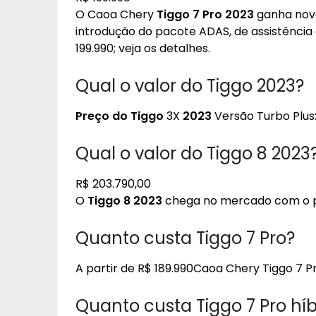
O Caoa Chery
Tiggo 7 Pro 2023
ganha nova
introdução do pacote ADAS, de assistênci
199.990; veja os detalhes.
Qual o valor do Tiggo 2023?
Preço do Tiggo
3X
2023
Versão Turbo Plus:
Qual o valor do Tiggo 8 2023
R$ 203.790,00
O
Tiggo 8 2023
chega no mercado com o pr
Quanto custa Tiggo 7 Pro?
A partir de R$ 189.990Caoa Chery Tiggo 7 P
Quanto custa Tiggo 7 Pro híb