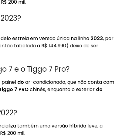
$ 200 mil.
 2023?
odelo estreia em versão única na linha
2023
, por
então tabelada a R$ 144.990) deixa de ser
o 7 e o Tiggo 7 Pro?
 painel
do
ar-condicionado, que não conta com
Tiggo 7 PRO
chinês, enquanto o exterior
do
2022?
cializa também uma versão híbrida leve, a
R$ 200 mil.