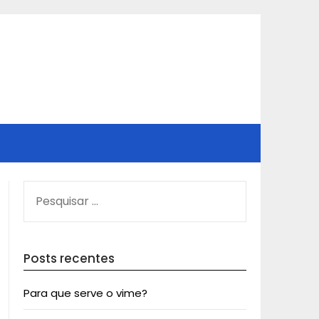
PESQUISAR
POR:
Posts recentes
Para que serve o vime?