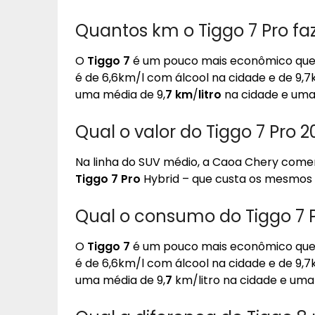
Quantos km o Tiggo 7 Pro faz 
O
Tiggo 7
é um pouco mais econômico que
é de 6,6km/l com álcool na cidade e de 9,
uma média de 9,
7 km
/
litro
na cidade e uma
Qual o valor do Tiggo 7 Pro 2
Na linha do SUV médio, a Caoa Chery comer
Tiggo 7 Pro
Hybrid – que custa os mesmos 
Qual o consumo do Tiggo 7 
O
Tiggo 7
é um pouco mais econômico que
é de 6,6km/l com álcool na cidade e de 9,7
uma média de 9,
7
km/litro na cidade e uma 