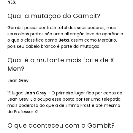
NES
.
Qual a mutação do Gambit?
Gambit possui controle total dos seus poderes, mas
seus olhos pretos são uma alteração leve de aparência
o que o classifica como
Beta
, assim como Mercúrio,
pois seu cabelo branco é parte da mutação.
Qual é o mutante mais forte de X-
Men?
Jean Grey
1° lugar:
Jean Grey
– O primeiro lugar fica por conta de
Jean Grey. Ela ocupa esse posto por ter uma telepatia
mais poderosa do que a de Emma Frost e até mesmo
do Professor X!
O que aconteceu com o Gambit?