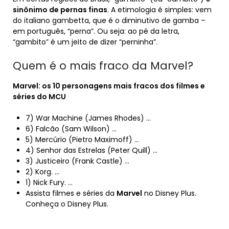
sinônimo de pernas finas
. A etimologia é simples: vem
do italiano gambetta, que é o diminutivo de gamba –
em português, “perna”. Ou seja: ao pé da letra,
“gambito” é um jeito de dizer “perninha”.
Quem é o mais fraco da Marvel?
Marvel
: os 10 personagens
mais
fracos dos filmes e
séries do MCU
7) War Machine (James Rhodes) …
6) Falcão (Sam Wilson) …
5) Mercúrio (Pietro Maximoff) …
4) Senhor das Estrelas (Peter Quill) …
3) Justiceiro (Frank Castle) …
2) Korg. …
1) Nick Fury. …
Assista filmes e séries da
Marvel
no Disney Plus.
Conheça o Disney Plus.