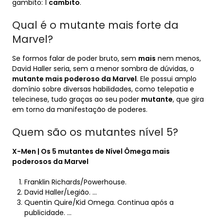
gambito: 1
cambito
.
Qual é o mutante mais forte da
Marvel?
Se formos falar de poder bruto, sem
mais
nem menos,
David Haller seria, sem a menor sombra de dúvidas, o
mutante mais poderoso da Marvel
. Ele possui amplo
domínio sobre diversas habilidades, como telepatia e
telecinese, tudo graças ao seu poder
mutante
, que gira
em torno da manifestação de poderes.
Quem são os mutantes nível 5?
X-Men | Os
5 mutantes
de
Nível
Ômega mais
poderosos da Marvel
Franklin Richards/Powerhouse.
David Haller/Legião. …
Quentin Quire/Kid Omega. Continua após a
publicidade. …