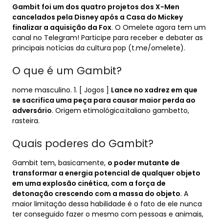
Gambit foi um dos quatro projetos dos X-Men
cancelados pela Disney após a Casa do Mickey
finalizar a aquisição da Fox
. O Omelete agora tem um
canal no Telegram! Participe para receber e debater as
principais notícias da cultura pop (t.me/omelete).
O que é um Gambit?
nome masculino. 1. [ Jogos ]
Lance no xadrez em que
se sacrifica uma peça para causar maior perda ao
adversário
. Origem etimológica:italiano gambetto,
rasteira.
Quais poderes do Gambit?
Gambit tem, basicamente,
o poder mutante de
transformar a energia potencial de qualquer objeto
em uma explosão cinética, com a força de
detonação crescendo com a massa do objeto
. A
maior limitação dessa habilidade é o fato de ele nunca
ter conseguido fazer o mesmo com pessoas e animais,