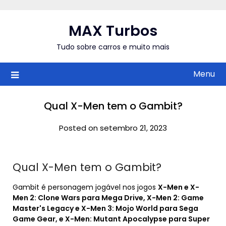
Skip
to
MAX Turbos
content
Tudo sobre carros e muito mais
Menu
Qual X-Men tem o Gambit?
Posted on setembro 21, 2023
Qual X-Men tem o Gambit?
Gambit é personagem jogável nos jogos
X-Men e X-
Men 2: Clone Wars para Mega Drive, X-Men 2: Game
Master's Legacy e X-Men 3: Mojo World para Sega
Game Gear, e X-Men: Mutant Apocalypse para Super