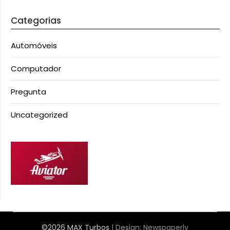
Categorias
Automóveis
Computador
Pregunta
Uncategorized
©2026 MAX Turbos
| Design:
Newspaperly