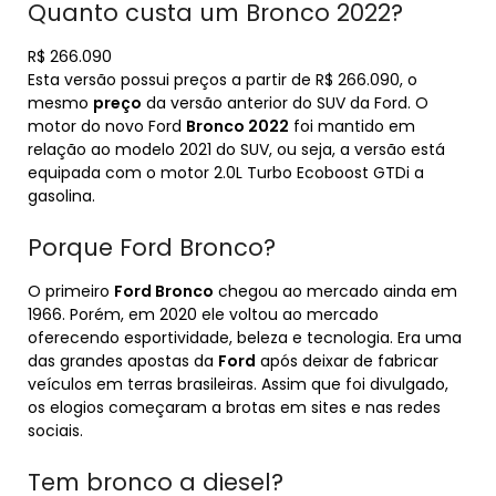
Quanto custa um Bronco 2022?
R$ 266.090
Esta versão possui preços a partir de R$ 266.090, o
mesmo
preço
da versão anterior do SUV da Ford. O
motor do novo Ford
Bronco 2022
foi mantido em
relação ao modelo 2021 do SUV, ou seja, a versão está
equipada com o motor 2.0L Turbo Ecoboost GTDi a
gasolina.
Porque Ford Bronco?
O primeiro
Ford Bronco
chegou ao mercado ainda em
1966. Porém, em 2020 ele voltou ao mercado
oferecendo esportividade, beleza e tecnologia. Era uma
das grandes apostas da
Ford
após deixar de fabricar
veículos em terras brasileiras. Assim que foi divulgado,
os elogios começaram a brotas em sites e nas redes
sociais.
Tem bronco a diesel?