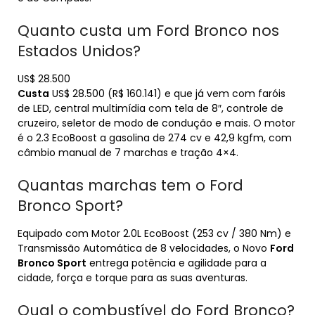
Quanto custa um Ford Bronco nos
Estados Unidos?
US$ 28.500
Custa
US$ 28.500 (R$ 160.141) e que já vem com faróis
de LED, central multimídia com tela de 8″, controle de
cruzeiro, seletor de modo de condução e mais. O motor
é o 2.3 EcoBoost a gasolina de 274 cv e 42,9 kgfm, com
câmbio manual de 7 marchas e tração 4×4.
Quantas marchas tem o Ford
Bronco Sport?
Equipado com Motor 2.0L EcoBoost (253 cv / 380 Nm) e
Transmissão Automática de 8 velocidades, o Novo
Ford
Bronco Sport
entrega potência e agilidade para a
cidade, força e torque para as suas aventuras.
Qual o combustível do Ford Bronco?