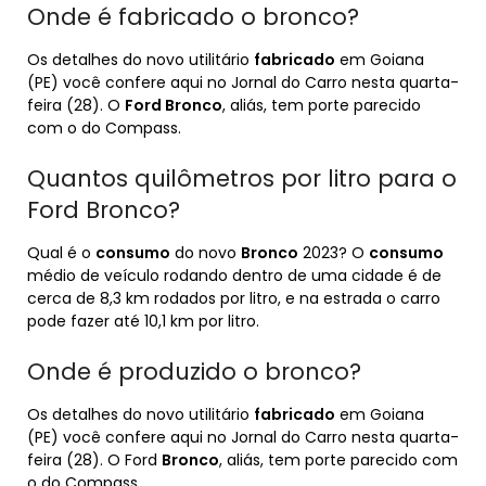
Onde é fabricado o bronco?
Os detalhes do novo utilitário
fabricado
em Goiana
(PE) você confere aqui no Jornal do Carro nesta quarta-
feira (28). O
Ford Bronco
, aliás, tem porte parecido
com o do Compass.
Quantos quilômetros por litro para o
Ford Bronco?
Qual é o
consumo
do novo
Bronco
2023? O
consumo
médio de veículo rodando dentro de uma cidade é de
cerca de 8,3 km rodados por litro, e na estrada o carro
pode fazer até 10,1 km por litro.
Onde é produzido o bronco?
Os detalhes do novo utilitário
fabricado
em Goiana
(PE) você confere aqui no Jornal do Carro nesta quarta-
feira (28). O Ford
Bronco
, aliás, tem porte parecido com
o do Compass.