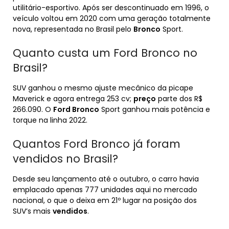
utilitário-esportivo. Após ser descontinuado em 1996, o
veículo voltou em 2020 com uma geração totalmente
nova, representada no Brasil pelo
Bronco
Sport.
Quanto custa um Ford Bronco no
Brasil?
SUV ganhou o mesmo ajuste mecânico da picape
Maverick e agora entrega 253 cv;
preço
parte dos R$
266.090. O
Ford Bronco
Sport ganhou mais potência e
torque na linha 2022.
Quantos Ford Bronco já foram
vendidos no Brasil?
Desde seu lançamento até o outubro, o carro havia
emplacado apenas 777 unidades aqui no mercado
nacional, o que o deixa em 21º lugar na posição dos
SUV’s mais
vendidos
.