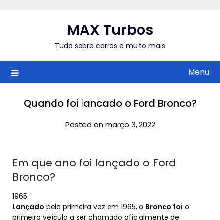
Skip
to
MAX Turbos
content
Tudo sobre carros e muito mais
Menu
Quando foi lancado o Ford Bronco?
Posted on março 3, 2022
Em que ano foi lançado o Ford
Bronco?
1965
Lançado
pela primeira vez em 1965, o
Bronco foi
o
primeiro veículo a ser chamado oficialmente de