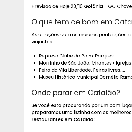
Previsão de Hoje 23/10
Goiânia
– GO Chove r
O que tem de bom em Cata
As atrações com as maiores pontuações no
viajantes….
Represa Clube do Povo. Parques. …
Morrinho de São João. Mirantes • Igrejas 
Feira da Vila Liberdade. Feiras livres. …
Museu Histórico Municipal Cornélio Ramo
Onde parar em Catalão?
Se você está procurando por um bom luga
preparamos uma listinha com os melhores 
restaurantes em
Catalão
: