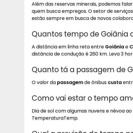
Além das reservas minerais, podemos fala
quem busca empregos. O setor de serviços 
estão sempre em busca de novos colabora
Quantos tempo de Goiânia 
A distância em linha reta entre
Goiânia
e
C
distância de condução é 260 km. Leva 3 hor
Quanto tá a passagem de G
O valor da
passagem
de ônibus
custa
entr
Como vai estar o tempo a
Dia de sol com algumas nuvens e névoa ao
TemperaturaTemp.