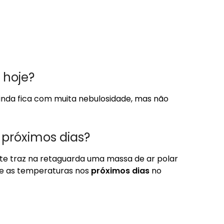
 hoje?
 ainda fica com muita nebulosidade, mas não
 próximos dias?
ste traz na retaguarda uma massa de ar polar
nte as temperaturas nos
próximos dias
no