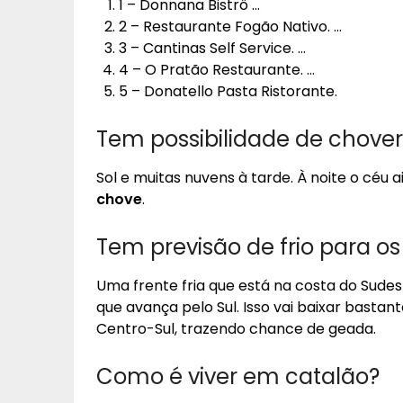
1 – Donnana Bistrô …
2 – Restaurante Fogão Nativo. …
3 – Cantinas Self Service. …
4 – O Pratão Restaurante. …
5 – Donatello Pasta Ristorante.
Tem possibilidade de chover
Sol e muitas nuvens à tarde. À noite o céu
chove
.
Tem previsão de frio para os
Uma frente fria que está na costa do Sude
que avança pelo Sul. Isso vai baixar basta
Centro-Sul, trazendo chance de geada.
Como é viver em catalão?