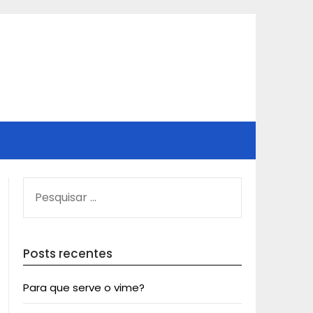
PESQUISAR
POR:
Posts recentes
Para que serve o vime?