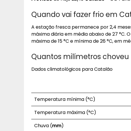
Quando vai fazer frio em Ca
A estação fresca permanece por 2,4 meses
máxima diária em média abaixo de 27 °C. 
máxima de 15 °C e mínima de 26 °C, em mé
Quantos milímetros choveu
Dados climatológicos para Catalão
Temperatura mínima (°C)
Temperatura máxima (°C)
Chuva (
mm
)