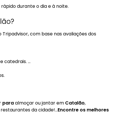
ápido durante o dia e à noite.
lão?
 Tripadvisor, com base nas avaliações dos
e catedrais. …
s.
r
para
almoçar ou jantar em
Catalão
,
restaurantes da cidade!…
Encontre os melhores