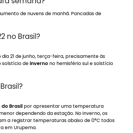
para semana?
 aumento de nuvens de manhã. Pancadas de
 no Brasil?
dia 21 de junho, terça-feira, precisamente às
 solstício de
inverno
no hemisfério sul e solstício
Brasil?
 do Brasil
por apresentar uma temperatura
 menor dependendo da estação. No inverno, os
m a registrar temperaturas abaixo de 0°C todos
ora em Urupema.