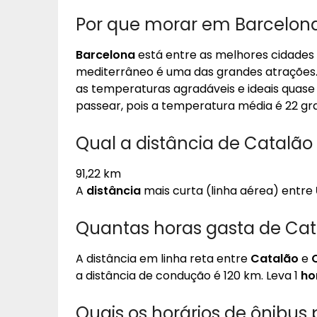
Por que morar em Barcelon
Barcelona
está entre as melhores cidades
mediterrâneo é uma das grandes atrações.
as temperaturas agradáveis e ideais quase 
passear, pois a temperatura média é 22 gra
Qual a distância de Catalão
91,22 km
A
distância
mais curta (linha aérea) entre
Quantas horas gasta de Cat
A distância em linha reta entre
Catalão
e
a distância de condução é 120 km. Leva 1
ho
Quais os horários de ônibus