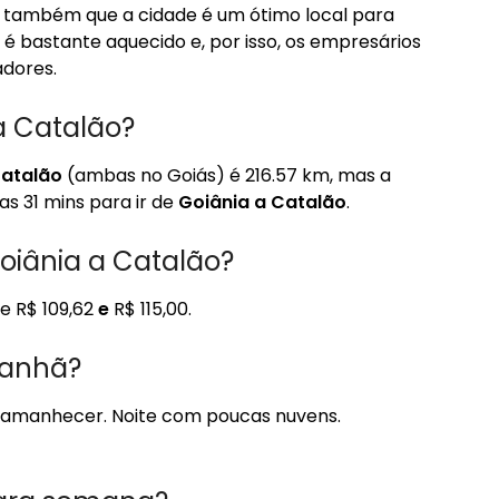
r também que a cidade é um ótimo local para
é bastante aquecido e, por isso, os empresários
dores.
a Catalão?
atalão
(ambas no Goiás) é 216.57 km, mas a
as 31 mins para ir de
Goiânia a Catalão
.
oiânia a Catalão?
e R$ 109,62
e
R$ 115,00.
manhã?
 amanhecer. Noite com poucas nuvens.