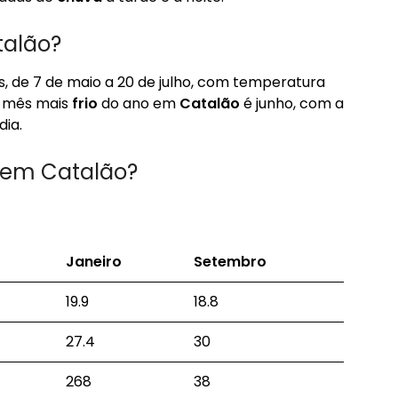
talão?
, de 7 de maio a 20 de julho, com temperatura
O mês mais
frio
do ano em
Catalão
é junho, com a
dia.
 em Catalão?
Janeiro
Setembro
19.9
18.8
27.4
30
268
38