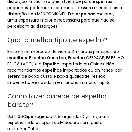
distorção. Então, isso quer dizer que para
espelhos
pequenos, podemos usar uma espessura menor, pois a
distorção fica MENOS VISÍVEL. Em
espelhos
maiores,
uma espessura maior é necessária para que não se
percebam as distorções.
Qual o melhor tipo de espelho?
Existem no mercado de vidros, 4 marcas principais de
espelhos
:
Espelho
Guardian,
Espelho
CEBRACE,
ESPELHO
BELGA (AGC) e o
Espelho
Importado ou Chines. Não
recomendamos
espelhos
importados ou chineses, por
serem de baixo custo e baixa qualidade, reflexo
imperfeito, eles oxidam e mancham muito rápido.
Como fazer parede de espelho
barata?
0:315:06Clipe sugerido · 59 segundosDiy- faça um
espelho lindo e super fácil- decore sem gasta
muitoYouTube