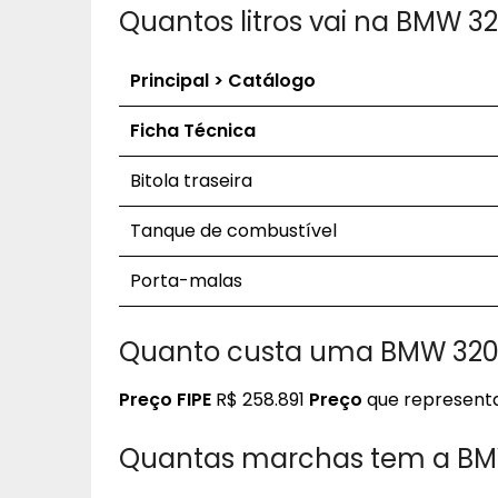
Quantos litros vai na BMW 32
Principal > Catálogo
Ficha Técnica
Bitola traseira
Tanque de combustível
Porta-malas
Quanto custa uma BMW 320i 
Preço FIPE
R$ 258.891
Preço
que representa
Quantas marchas tem a BMW