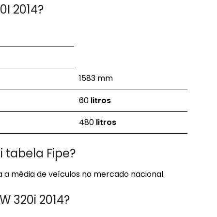
0I 2014?
1583 mm
60
litros
480
litros
tabela Fipe?
 a média de veículos no mercado nacional.
 320i 2014?