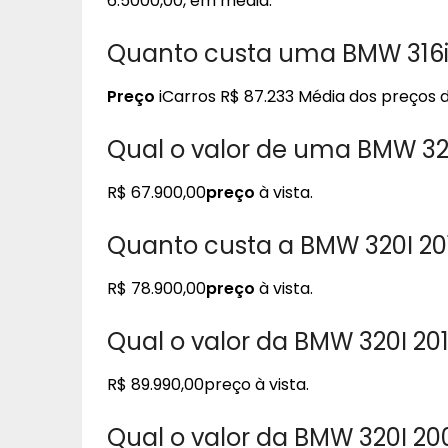
6.5000,00, em média.
Quanto custa uma BMW 316i
Preço
iCarros R$ 87.233 Média dos preços d
Qual o valor de uma BMW 32
R$ 67.900,00
preço
à vista.
Quanto custa a BMW 320I 20
R$ 78.900,00
preço
à vista.
Qual o valor da BMW 320I 20
R$ 89.990,00preço à vista.
Qual o valor da BMW 320I 20