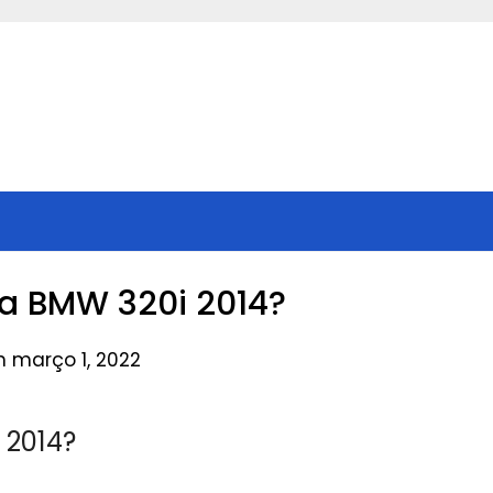
a BMW 320i 2014?
n março 1, 2022
 2014?