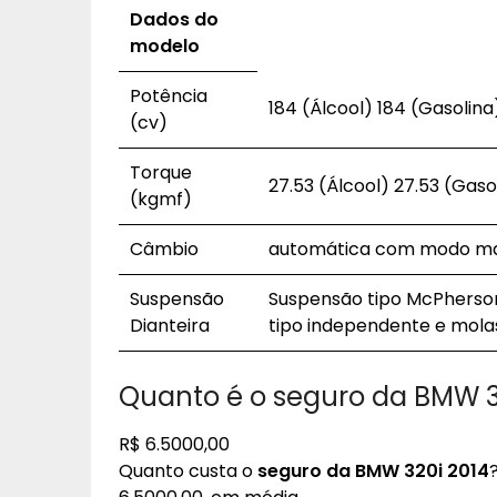
Dados do
modelo
Potência
184 (Álcool) 184 (Gasolina
(cv)
Torque
27.53 (Álcool) 27.53 (Gaso
(kgmf)
Câmbio
automática com modo ma
Suspensão
Suspensão tipo McPherson 
Dianteira
tipo independente e molas 
Quanto é o seguro da BMW 3
R$ 6.5000,00
Quanto custa o
seguro da BMW 320i 2014