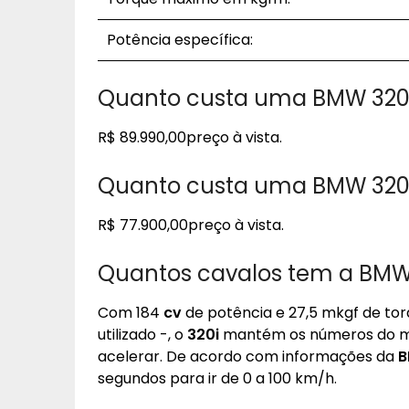
Potência específica:
Quanto custa uma BMW 320i
R$ 89.990,00preço à vista.
Quanto custa uma BMW 320i
R$ 77.900,00preço à vista.
Quantos cavalos tem a BMW 
Com 184
cv
de potência e 27,5 mkgf de t
utilizado -, o
320i
mantém os números do mod
acelerar. De acordo com informações da
segundos para ir de 0 a 100 km/h.