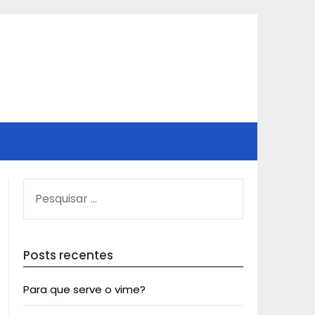
PESQUISAR
POR:
Posts recentes
Para que serve o vime?