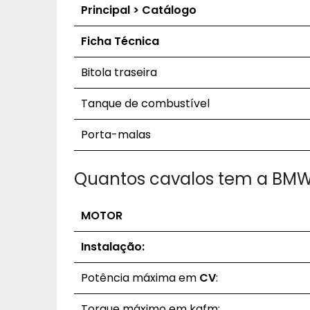
Principal > Catálogo
Ficha Técnica
Bitola traseira
Tanque de combustível
Porta-malas
Quantos cavalos tem a BMW
MOTOR
Instalação:
Potência máxima em
CV
:
Torque máximo em kgfm: