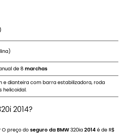
)
lina)
nual de 8
marchas
e dianteira com barra estabilizadora, roda
helicoidal.
20i 2014?
? O preço do
seguro da BMW
320ia
2014
é de R$