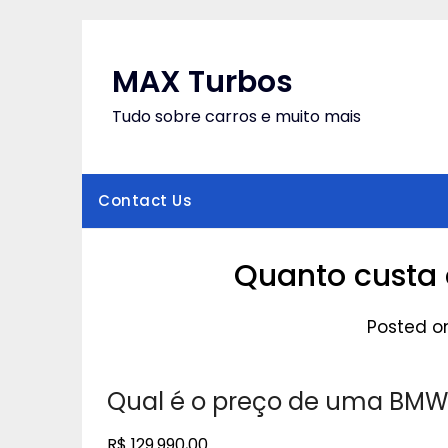
Skip
to
content
MAX Turbos
Tudo sobre carros e muito mais
Contact Us
Quanto custa 
Posted o
Qual é o preço de uma BMW
R$ 129.990,00.