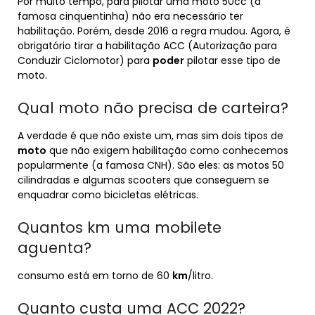
Por muito tempo, para pilotar uma moto 50cc (a
famosa cinquentinha) não era necessário ter
habilitação. Porém, desde 2016 a regra mudou. Agora, é
obrigatório tirar a habilitação ACC (Autorização para
Conduzir Ciclomotor) para
poder
pilotar esse tipo de
moto.
Qual moto não precisa de carteira?
A verdade é que não existe um, mas sim dois tipos de
moto
que não exigem habilitação como conhecemos
popularmente (a famosa CNH). São eles: as motos 50
cilindradas e algumas scooters que conseguem se
enquadrar como bicicletas elétricas.
Quantos km uma mobilete
aguenta?
consumo está em torno de 60
km
/litro.
Quanto custa uma ACC 2022?