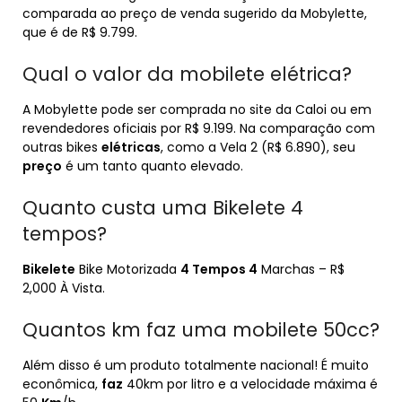
comparada ao preço de venda sugerido da Mobylette,
que é de R$ 9.799.
Qual o valor da mobilete elétrica?
A Mobylette pode ser comprada no site da Caloi ou em
revendedores oficiais por R$ 9.199. Na comparação com
outras bikes
elétricas
, como a Vela 2 (R$ 6.890), seu
preço
é um tanto quanto elevado.
Quanto custa uma Bikelete 4
tempos?
Bikelete
Bike Motorizada
4 Tempos 4
Marchas – R$
2,000 À Vista.
Quantos km faz uma mobilete 50cc?
Além disso é um produto totalmente nacional! É muito
econômica,
faz
40km por litro e a velocidade máxima é