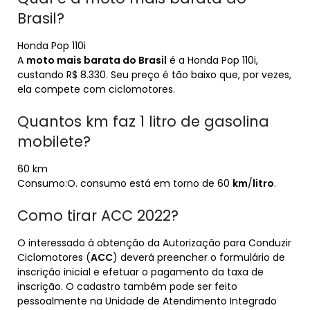
Brasil?
Honda Pop 110i
A
moto mais barata do Brasil
é a Honda Pop 110i,
custando R$ 8.330. Seu preço é tão baixo que, por vezes,
ela compete com ciclomotores.
Quantos km faz 1 litro de gasolina
mobilete?
60 km
Consumo:O. consumo está em torno de 60
km
/
litro
.
Como tirar ACC 2022?
O interessado à obtenção da Autorização para Conduzir
Ciclomotores (
ACC
) deverá preencher o formulário de
inscrição inicial e efetuar o pagamento da taxa de
inscrição. O cadastro também pode ser feito
pessoalmente na Unidade de Atendimento Integrado