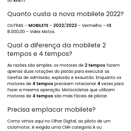
50
Km
/h.
Quanto custa a nova mobilete 2022?
OUTRAS –
MOBILETE
–
2022
/
2022
– Vermelho – R$
8.000,00 – Valex Motos.
Qual a diferença da mobilete 2
tempos e 4 tempos?
As razões são simples: os motores de
2 tempos
fazem
apenas duas rotações do pistão para executar as
tarefas de admissão, explosão e exaustão. Enquanto os
motores de
4 tempos
precisam rotacionar
4
vezes para
fazer a mesma operação. Motocicletas que utilizam
motores de
4 tempos
são mais fáceis de pilotar.
Precisa emplacar mobilete?
Como vimos aqui no Olhar Digital, ao piloto de um
ciclomotor, é exigida uma CNH categoria A ou