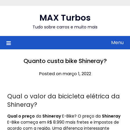
Skip
to
MAX Turbos
content
Tudo sobre carros e muito mais
Menu
Quanto custa bike Shineray?
Posted on março 1, 2022
Qual o valor da bicicleta elétrica da
Shineray?
Qual o preço
da
Shineray
E-Bike? O preço da
Shineray
E-Bike começa em R$ 8.990 mais fretes e impostos de
acordo com a região. Uma diferença interessante