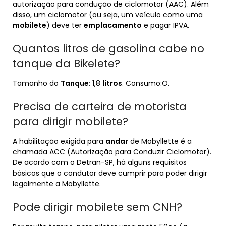
autorização para condução de ciclomotor (AAC). Além
disso, um ciclomotor (ou seja, um veículo como uma
mobilete
) deve ter
emplacamento
e pagar IPVA.
Quantos litros de gasolina cabe no
tanque da Bikelete?
Tamanho do
Tanque
: 1,8
litros
. Consumo:O.
Precisa de carteira de motorista
para dirigir mobilete?
A habilitação exigida para
andar
de Mobyllette é a
chamada ACC (Autorização para Conduzir Ciclomotor).
De acordo com o Detran-SP, há alguns requisitos
básicos que o condutor deve cumprir para poder dirigir
legalmente a Mobyllette.
Pode dirigir mobilete sem CNH?