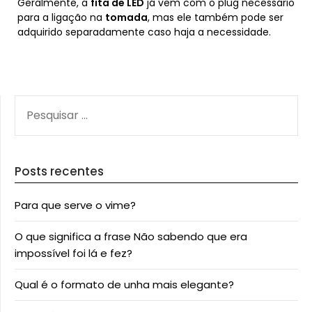
Geralmente, a
fita de LED
já vem com o plug necessário
para a ligação na
tomada
, mas ele também pode ser
adquirido separadamente caso haja a necessidade.
PESQUISAR
POR:
Posts recentes
Para que serve o vime?
O que significa a frase Não sabendo que era
impossível foi lá e fez?
Qual é o formato de unha mais elegante?