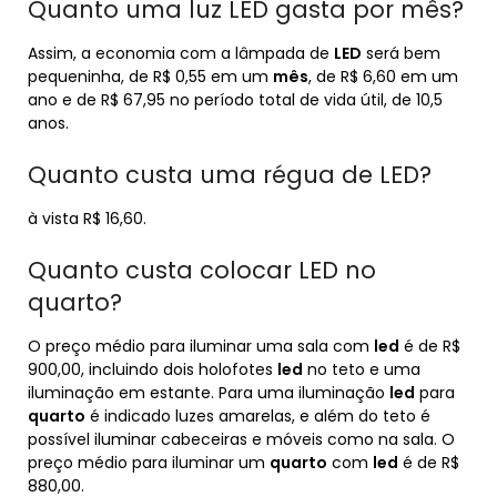
Quanto uma luz LED gasta por mês?
Assim, a economia com a lâmpada de
LED
será bem
pequeninha, de R$ 0,55 em um
mês
, de R$ 6,60 em um
ano e de R$ 67,95 no período total de vida útil, de 10,5
anos.
Quanto custa uma régua de LED?
à vista R$ 16,60.
Quanto custa colocar LED no
quarto?
O preço médio para iluminar uma sala com
led
é de R$
900,00, incluindo dois holofotes
led
no teto e uma
iluminação em estante. Para uma iluminação
led
para
quarto
é indicado luzes amarelas, e além do teto é
possível iluminar cabeceiras e móveis como na sala. O
preço médio para iluminar um
quarto
com
led
é de R$
880,00.