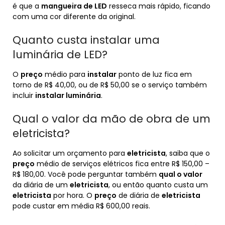
é que a
mangueira de LED
resseca mais rápido, ficando
com uma cor diferente da original.
Quanto custa instalar uma
luminária de LED?
O
preço
médio para
instalar
ponto de luz fica em
torno de R$ 40,00, ou de R$ 50,00 se o serviço também
incluir
instalar luminária
.
Qual o valor da mão de obra de um
eletricista?
Ao solicitar um orçamento para
eletricista
, saiba que o
preço
médio de serviços elétricos fica entre R$ 150,00 –
R$ 180,00. Você pode perguntar também
qual o valor
da diária de um
eletricista
, ou então quanto custa um
eletricista
por hora. O
preço
de diária de
eletricista
pode custar em média R$ 600,00 reais.