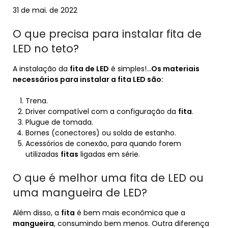
31 de mai. de 2022
O que precisa para instalar fita de
LED no teto?
A instalação da
fita de LED
é simples!…
Os materiais
necessários para
instalar
a
fita LED
são:
Trena.
Driver compatível com a configuração da
fita
.
Plugue de tomada.
Bornes (conectores) ou solda de estanho.
Acessórios de conexão, para quando forem
utilizadas
fitas
ligadas em série.
O que é melhor uma fita de LED ou
uma mangueira de LED?
Além disso, a
fita
é bem mais econômica que a
mangueira
, consumindo bem menos. Outra diferença