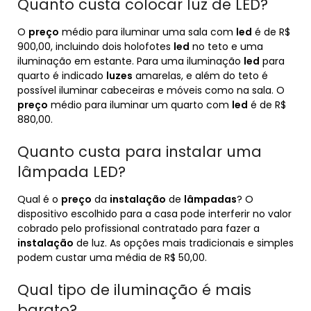
Quanto custa colocar luz de LED?
O
preço
médio para iluminar uma sala com
led
é de R$
900,00, incluindo dois holofotes
led
no teto e uma
iluminação em estante. Para uma iluminação
led
para
quarto é indicado
luzes
amarelas, e além do teto é
possível iluminar cabeceiras e móveis como na sala. O
preço
médio para iluminar um quarto com
led
é de R$
880,00.
Quanto custa para instalar uma
lâmpada LED?
Qual é o
preço
da
instalação
de
lâmpadas
? O
dispositivo escolhido para a casa pode interferir no valor
cobrado pelo profissional contratado para fazer a
instalação
de luz. As opções mais tradicionais e simples
podem custar uma média de R$ 50,00.
Qual tipo de iluminação é mais
barato?