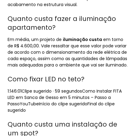
acabamento na estrutura visual.
Quanto custa fazer a iluminação
apartamento?
Em média, um projeto de
iluminação custa
em torno
de R$ 4.600,00. Vale ressaltar que esse valor pode variar
de acordo com o dimensionamento da rede elétrica de
cada espaço, assim como as quantidades de lâmpadas
mais adequadas para o ambiente que vai ser iluminado.
Como fixar LED no teto?
1:146:01Clipe sugerido · 59 segundosComo Instalar FITA
LED em Sanca de Gesso em 5 minutos – Passo a
PassoYouTubeInício do clipe sugeridoFinal do clipe
sugerido
Quanto custa uma instalação de
um spot?