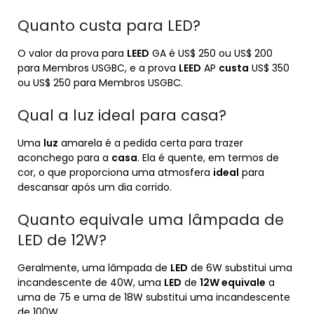
Quanto custa para LED?
O valor da prova para
LEED
GA é US$ 250 ou US$ 200
para Membros USGBC, e a prova
LEED
AP
custa
US$ 350
ou US$ 250 para Membros USGBC.
Qual a luz ideal para casa?
Uma
luz
amarela é a pedida certa para trazer
aconchego para a
casa
. Ela é quente, em termos de
cor, o que proporciona uma atmosfera
ideal
para
descansar após um dia corrido.
Quanto equivale uma lâmpada de
LED de 12W?
Geralmente, uma lâmpada de
LED
de 6W substitui uma
incandescente de 40W, uma
LED
de
12W equivale
a
uma de 75 e uma de 18W substitui uma incandescente
de 100W.