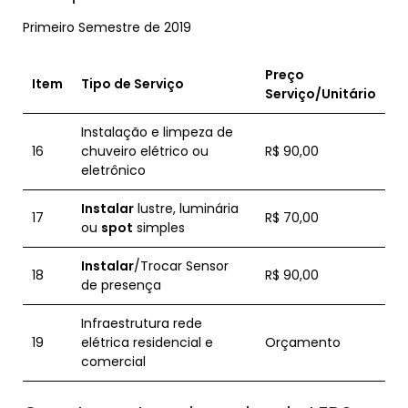
Primeiro Semestre de 2019
Preço
Item
Tipo de Serviço
Serviço/Unitário
Instalação e limpeza de
16
chuveiro elétrico ou
R$ 90,00
eletrônico
Instalar
lustre, luminária
17
R$ 70,00
ou
spot
simples
Instalar
/Trocar Sensor
18
R$ 90,00
de presença
Infraestrutura rede
19
elétrica residencial e
Orçamento
comercial