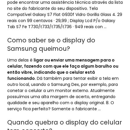
pode encontrar uma assistência técnica através da lista
no site do fabricante do seu dispositivo. Tela
Compatível Galaxy S7 Flat G930f Vidro Gorilla Glass 4. 29
reais con 99 centavos · 29,99 ; Display Lcd P/o Galaxy
Tab S7 Fe T730/t733/t735/t736 · 949 reais con …
Como saber se o display do
Samsung queimou?
Uma delas é
ligar ou enviar uma mensagem para o
celular, fazendo com que ele faça algum barulho ou
então vibre, indicando que o celular está
funcionando
. Dá também para tentar exibir a tela em
outro local, usando o Samsung Dex, por exemplo, para
conetar o celular a um monitor externo. Atualmente
possuímos uma alta margem de acerto, entregando
qualidade e seu aparelho com o display original. 8. O
serviço fica perfeito? Somente o fabricante …
Quando quebra o display do celular