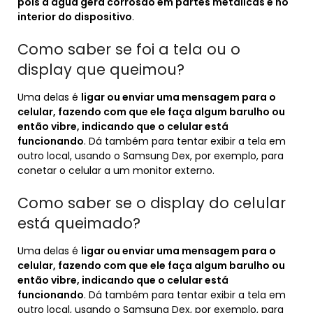
pois a água gera corrosão em partes metálicas e no
interior do dispositivo
.
Como saber se foi a tela ou o
display que queimou?
Uma delas é
ligar ou enviar uma mensagem para o
celular, fazendo com que ele faça algum barulho ou
então vibre, indicando que o celular está
funcionando
. Dá também para tentar exibir a tela em
outro local, usando o Samsung Dex, por exemplo, para
conetar o celular a um monitor externo.
Como saber se o display do celular
está queimado?
Uma delas é
ligar ou enviar uma mensagem para o
celular, fazendo com que ele faça algum barulho ou
então vibre, indicando que o celular está
funcionando
. Dá também para tentar exibir a tela em
outro local, usando o Samsung Dex, por exemplo, para