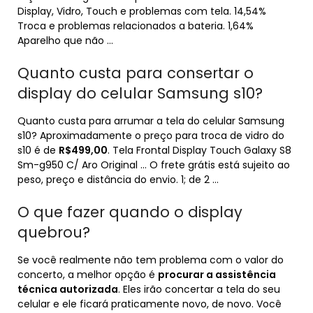
Display, Vidro, Touch e problemas com tela. 14,54%
Troca e problemas relacionados a bateria. 1,64%
Aparelho que não …
Quanto custa para consertar o
display do celular Samsung s10?
Quanto custa para arrumar a tela do celular Samsung
s10? Aproximadamente o preço para troca de vidro do
s10 é de
R$499,00
. Tela Frontal Display Touch Galaxy S8
Sm-g950 C/ Aro Original … O frete grátis está sujeito ao
peso, preço e distância do envio. 1; de 2 …
O que fazer quando o display
quebrou?
Se você realmente não tem problema com o valor do
concerto, a melhor opção é
procurar a assistência
técnica autorizada
. Eles irão concertar a tela do seu
celular e ele ficará praticamente novo, de novo. Você