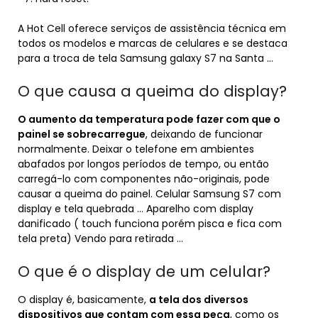
A Hot Cell oferece serviços de assistência técnica em
todos os modelos e marcas de celulares e se destaca
para a troca de tela Samsung galaxy S7 na Santa …
O que causa a queima do display?
O aumento da temperatura pode fazer com que o
painel se sobrecarregue
, deixando de funcionar
normalmente. Deixar o telefone em ambientes
abafados por longos períodos de tempo, ou então
carregá-lo com componentes não-originais, pode
causar a queima do painel. Celular Samsung S7 com
display e tela quebrada … Aparelho com display
danificado ( touch funciona porém pisca e fica com
tela preta) Vendo para retirada …
O que é o display de um celular?
O display é, basicamente,
a tela dos diversos
dispositivos que contam com essa peça
, como os