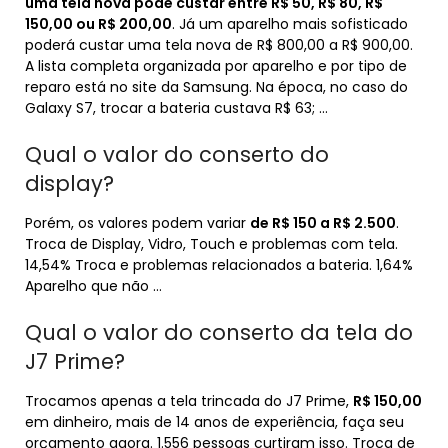
uma tela nova pode custar entre R$ 50, R$ 80, R$
150,00 ou R$ 200,00
. Já um aparelho mais sofisticado
poderá custar uma tela nova de R$ 800,00 a R$ 900,00.
A lista completa organizada por aparelho e por tipo de
reparo está no site da Samsung. Na época, no caso do
Galaxy S7, trocar a bateria custava R$ 63; …
Qual o valor do conserto do
display?
Porém, os valores podem variar
de R$ 150 a R$ 2.500
.
Troca de Display, Vidro, Touch e problemas com tela.
14,54% Troca e problemas relacionados a bateria. 1,64%
Aparelho que não …
Qual o valor do conserto da tela do
J7 Prime?
Trocamos apenas a tela trincada do J7 Prime,
R$ 150,00
em dinheiro, mais de 14 anos de experiência, faça seu
orçamento agora. 1.556 pessoas curtiram isso. Troca de