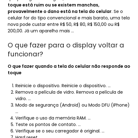
toque está ruim ou se existem manchas,
provavelmente o dano está na tela do celular
. Se o
celular for do tipo convencional e mais barato, uma tela
nova pode custar entre R$ 50, R$ 80, R$ 150,00 ou R$
200,00. Já um aparelho mais …
O que fazer para o display voltar a
funcionar?
O que fazer
quando a tela do celular não responde ao
toque
Reinicie o dispositivo. Reinicie o dispositivo. …
Remova a película de vidro. Remova a película de
vidro. …
Modo de segurança (Android) ou Modo DFU (iPhone)
…
Verifique o uso da memória RAM. …
Teste os pontos de contato. …
Verifique se o seu carregador é original. …
Hard reset.