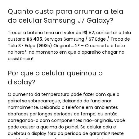
Quanto custa para arrumar a tela
do celular Samsung J7 Galaxy?
Trocar a bateria teria um valor de R$ 82; consertar a tela
custaria
R$ 405
. Serviços Samsung / S7 Edge / Troca de
Tela S7 Edge (G935) Original … 2° – O conserto é feito
na hora*, no momento em que o aparelho chegar na
assistência!
Por que o celular queimou o
display?
O aumento da temperatura pode fazer com que o
painel se sobrecarregue, deixando de funcionar
normalmente. Deixando o telefone em ambientes
abafados por longos períodos de tempo, ou então
carregando-o com componentes não-originais, você
pode causar a queima do painel. Se celular caiu e
quebrou o display fora do período de garantia? Neste