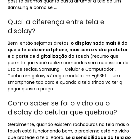
post te diremos quanto custa arrumar a tela de um
Samsung e como se …
Qual a diferença entre tela e
display?
Bem, então sejamos diretos:
o display nada mais é do
que a tela do smartphone, mas sem o vidro protetor
e a parte de digitalização do touch
(recurso que
permite que você realize comandos sem necessitar do
uso de teclas. Samsung – Celular e Computador …
Tenho um galaxy s7 edge modelo sm -g935f. … um
smartphone tão caro e quando a tela trinca vc ter q
pagar quase o preço …
Como saber se foi o vidro ou o
display do celular que quebrou?
Geralmente, quando existem rachaduras na tela mas o
touch está funcionando bem, o problema está no vidro
que protege a tela. Agora,
se a sensibilidade da tela ao