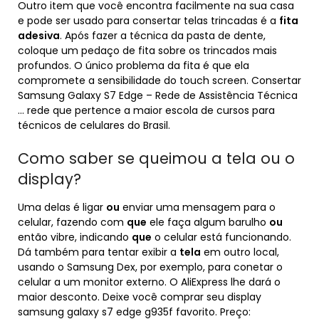
Outro item que você encontra facilmente na sua casa
e pode ser usado para consertar telas trincadas é a
fita
adesiva
. Após fazer a técnica da pasta de dente,
coloque um pedaço de fita sobre os trincados mais
profundos. O único problema da fita é que ela
compromete a sensibilidade do touch screen. Consertar
Samsung Galaxy S7 Edge – Rede de Assistência Técnica
… rede que pertence a maior escola de cursos para
técnicos de celulares do Brasil.
Como saber se queimou a tela ou o
display?
Uma delas é ligar
ou
enviar uma mensagem para o
celular, fazendo com
que
ele faça algum barulho
ou
então vibre, indicando
que
o celular está funcionando.
Dá também para tentar exibir a
tela
em outro local,
usando o Samsung Dex, por exemplo, para conetar o
celular a um monitor externo. O AliExpress lhe dará o
maior desconto. Deixe você comprar seu display
samsung galaxy s7 edge g935f favorito. Preço: