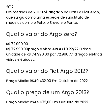
2017
Em meados de 2017
foi lançado
no Brasil o
Fiat Argo
,
que surgiu como uma espécie de substituto de
modelos como o Palio, o Bravo e o Punto.
Qual o valor do Argo zero?
R$ 72.990,00
R$ 72.990,00
preço
à vista
ARGO
1.0 22/22 última
unidade de R$ 74.990,00 por 72.990 Ar, direção elétrica,
vidros elétricos …
Qual o valor do Fiat Argo 2012?
Preço
Médio: R$40.432,00 Em Outubro de 2022.
Qual o preço de um Argo 2013?
Preço
Médio: R$44.475,00 Em Outubro de 2022.