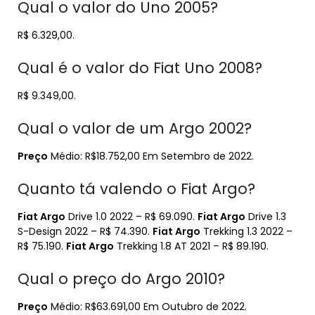
Qual o valor do Uno 2005?
R$ 6.329,00.
Qual é o valor do Fiat Uno 2008?
R$ 9.349,00.
Qual o valor de um Argo 2002?
Preço
Médio: R$18.752,00 Em Setembro de 2022.
Quanto tá valendo o Fiat Argo?
Fiat Argo
Drive 1.0 2022 – R$ 69.090.
Fiat Argo
Drive 1.3
S-Design 2022 – R$ 74.390.
Fiat Argo
Trekking 1.3 2022 –
R$ 75.190.
Fiat Argo
Trekking 1.8 AT 2021 – R$ 89.190.
Qual o preço do Argo 2010?
Preço
Médio: R$63.691,00 Em Outubro de 2022.