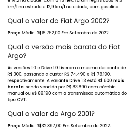
e 14,2 na cidade. Com o 1.3 flex, foram registrados 14,3
km/l na estrada e 12,9 km/l na cidade, com gasolina.
Qual o valor do Fiat Argo 2002?
Preço
Médio: R$18.752,00 Em Setembro de 2022.
Qual a versão mais barata do Fiat
Argo?
As versões 1.0 e Drive 1.0 tiveram o mesmo desconto de
R$ 300, passando a custar R$ 74.490 e R$ 78.190,
respectivamente. A variante Drive 1.3 está R$ 600
mais
barata
, sendo vendida por R$ 83.890 com câmbio
manual ou R$ 88.190 com a transmissão automática do
tipo CVT.
Qual o valor do Argo 2001?
Preço
Médio: R$32.397,00 Em Setembro de 2022.