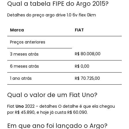
Qual a tabela FIPE do Argo 2015?
Detalhes do preço argo drive 1.0 6v flex 0km
Marca
FIAT
Preços anteriores
R$ 80.008,00
3 meses atrás
6 meses atrás
R$ 0,00
1 ano atrás
R$ 70.725,00
Qual o valor de um Fiat Uno?
Fiat
Uno
2022 – detalhes O detalhe é que ela chegou
por R$ 45.890, e hoje já custa R$ 60.090.
Em que ano foi lançado o Argo?