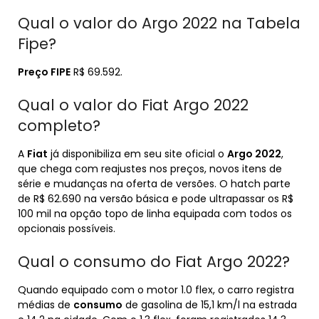
Qual o valor do Argo 2022 na Tabela
Fipe?
Preço FIPE
R$ 69.592.
Qual o valor do Fiat Argo 2022
completo?
A
Fiat
já disponibiliza em seu site oficial o
Argo 2022
,
que chega com reajustes nos preços, novos itens de
série e mudanças na oferta de versões. O hatch parte
de R$ 62.690 na versão básica e pode ultrapassar os R$
100 mil na opção topo de linha equipada com todos os
opcionais possíveis.
Qual o consumo do Fiat Argo 2022?
Quando equipado com o motor 1.0 flex, o carro registra
médias de
consumo
de gasolina de 15,1 km/l na estrada