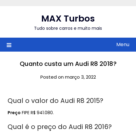
Skip
to
MAX Turbos
content
Tudo sobre carros e muito mais
Menu
Quanto custa um Audi R8 2018?
Posted on março 3, 2022
Qual o valor do Audi R8 2015?
Preço
FIPE R$ 941.080.
Qual é o preço do Audi R8 2016?