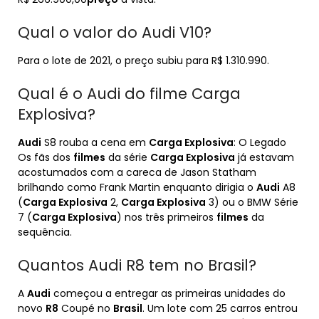
Qual o valor do Audi V10?
Para o lote de 2021, o preço subiu para R$ 1.310.990.
Qual é o Audi do filme Carga
Explosiva?
Audi
S8 rouba a cena em
Carga Explosiva
: O Legado
Os fãs dos
filmes
da série
Carga Explosiva
já estavam
acostumados com a careca de Jason Statham
brilhando como Frank Martin enquanto dirigia o
Audi
A8
(
Carga Explosiva
2,
Carga Explosiva
3) ou o BMW Série
7 (
Carga Explosiva
) nos três primeiros
filmes
da
sequência.
Quantos Audi R8 tem no Brasil?
A
Audi
começou a entregar as primeiras unidades do
novo
R8
Coupé no
Brasil
. Um lote com 25 carros entrou