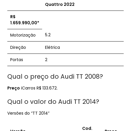
Quattro
2022
R$
1.659.990,00*
5.2
Motorização
Direção
Elétrica
Portas
2
Qual o preço do Audi TT 2008?
Preço
iCarros R$ 133.672.
Qual o valor do Audi TT 2014?
Versões do “TT 2014”
Cod.