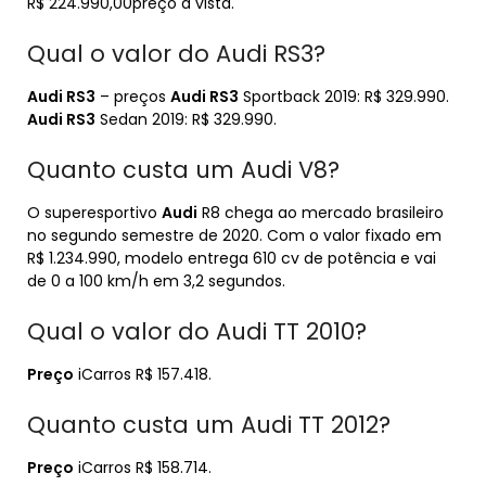
R$ 224.990,00preço à vista.
Qual o valor do Audi RS3?
Audi RS3
– preços
Audi RS3
Sportback 2019: R$ 329.990.
Audi RS3
Sedan 2019: R$ 329.990.
Quanto custa um Audi V8?
O superesportivo
Audi
R8 chega ao mercado brasileiro
no segundo semestre de 2020. Com o valor fixado em
R$ 1.234.990, modelo entrega 610 cv de potência e vai
de 0 a 100 km/h em 3,2 segundos.
Qual o valor do Audi TT 2010?
Preço
iCarros R$ 157.418.
Quanto custa um Audi TT 2012?
Preço
iCarros R$ 158.714.