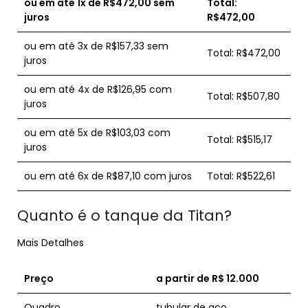
ou em até 1x de R$472,00 sem
Total:
juros
R$472,00
ou em até 3x de R$157,33 sem
Total: R$472,00
juros
ou em até 4x de R$126,95 com
Total: R$507,80
juros
ou em até 5x de R$103,03 com
Total: R$515,17
juros
ou em até 6x de R$87,10 com juros
Total: R$522,61
Quanto é o tanque da Titan?
Mais Detalhes
Preço
a partir de R$ 12.000
Quadro
tubular de aço