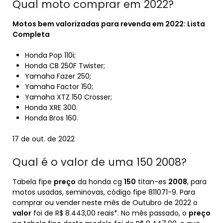
Qual moto comprar em 2022?
Motos bem valorizadas para revenda em
2022
: Lista
Completa
Honda Pop 110i;
Honda CB 250F Twister;
Yamaha Fazer 250;
Yamaha Factor 150;
Yamaha XTZ 150 Crosser;
Honda XRE 300.
Honda Bros 160.
17 de out. de 2022
Qual é o valor de uma 150 2008?
Tabela fipe
preço
da honda cg
150
titan-es
2008
, para
motos usadas, seminovas, código fipe 811071-9. Para
comprar ou vender neste mês de Outubro de 2022 o
valor
foi de R$ 8.443,00 reais*. No mês passado, o
preço