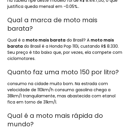
na tabela fipe deste modelo foi de R$ 8.447,00, o que
justifica queda mensal em -0.05%..
Qual a marca de moto mais
barata?
Qual é a
moto mais barata
do Brasil? A
moto mais
barata
do Brasil é a Honda Pop 110i, custando R$ 8.330.
Seu preço é tão baixo que, por vezes, ela compete com
ciclomotores.
Quanto faz uma moto 150 por litro?
consumo na cidade muito bom. Na estrada com
velocidade de 110km/h consumo gasolina chega a
38km/l tranquilamente, mas abastecida com etanol
fica em torno de 31km/l.
Qual é a moto mais rápida do
mundo?