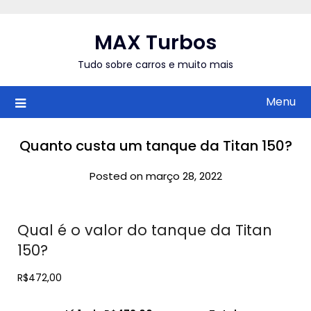
Skip
to
MAX Turbos
content
Tudo sobre carros e muito mais
Menu
Quanto custa um tanque da Titan 150?
Posted on março 28, 2022
Qual é o valor do tanque da Titan
150?
R$472,00