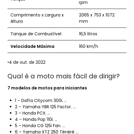
rpm
Comprimento x Largura x
2065 x 753 x 1072
Altura
mm
Tanque de Combustível
16,5 litros
Velocidade Máxima
160 km/h
•4 de out. de 2022
Qual é a moto mais fácil de dirigir?
7 modelos de
motos
para iniciantes
1 – Dafra Citycom 300i. …
2 – Yamaha YBR 125 Factor. …
3 – Honda PCX. …
4 – Honda Pop 110i. …
5 – Honda CG 125i Fan. …
6 – Yamaha XTZ 250 Ténéré …