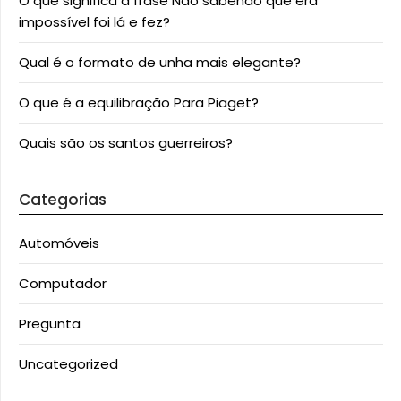
O que significa a frase Não sabendo que era
impossível foi lá e fez?
Qual é o formato de unha mais elegante?
O que é a equilibração Para Piaget?
Quais são os santos guerreiros?
Categorias
Automóveis
Computador
Pregunta
Uncategorized