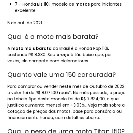
7 – Honda Biz 110i, modelo de
motos
para iniciantes
excelente.
5 de out. de 2021
Qual é a moto mais barata?
A
moto mais barata
do Brasil é a Honda Pop 110i,
custando R$ 8.330. Seu
preço
é tão baixo que, por
vezes, ela compete com ciclomotores.
Quanto vale uma 150 carburada?
Para comprar ou vender neste mês de Outubro de 2022
o valor foi de R$ 8.071,00 reais*. No mês passado, o preço
na tabela fipe deste modelo foi de R$ 7.834,00, o que
justifica aumento mensal em +3.03%.. Veja mais sobre a
cotação de preços das motos, base para consórcio ou
financiamento honda, com detalhes abaixo.
Qual o peso de uma moto Titan 150?