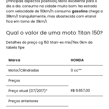
[Principais aspectos positivos] Moto excelente para o
dia a dia. consumo na cidade muito bom. Na estrada
com velocidade de 110km/h consumo
gasolina
chega a
38km/l tranquilamente, mas abastecida com etanol
fica em torno de 31km/l.
Qual o valor de uma moto Titan 150?
Detalhes do preço cg 150 titan-ex mix/flex 0km da
tabela fipe
Marca
HONDA
Motor/Cilindradas
0 cc**
Preços
R$ 9.657,00
Preço atual (07/2017)*
Preços anteriores