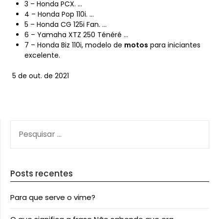
3 – Honda PCX. …
4 – Honda Pop 110i. …
5 – Honda CG 125i Fan. …
6 – Yamaha XTZ 250 Ténéré …
7 – Honda Biz 110i, modelo de
motos
para iniciantes
excelente.
5 de out. de 2021
PESQUISAR
POR:
Posts recentes
Para que serve o vime?