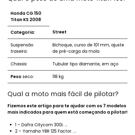
Honda CG 150
Titan
KS 2008
Street
Categoria:
Suspensão
Bichoque, curso de 101 mm, ajuste
traseira:
de pré-carga da mola
Chassis:
Tubular tipo diamante, em aço
Peso
seco:
118 kg
Qual a moto mais fácil de pilotar?
Fizemos este artigo para te ajudar com os 7 modelos
mais
indicados para quem está começando a
pilotar
!
1 – Dafra Citycom 300i. …
2 – Yamaha YBR 125 Factor. …