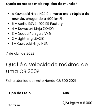
Quais as motos
mais
rápidas do
mundo
?
A Kawasaki Ninja H2R é a
moto mais rápida do
mundo
, chegando a 400 km/h.
5 – Aprilia RSV4 1.100 RR Factory.
4 – Kawasaki Ninja ZX-10R.
3 – Ducati Panigale V4R.
2 – Lightning LS-218.
1 – Kawasaki Ninja H2R.
7 de abr. de 2022
Qual é a velocidade máxima de
uma CB 300?
Ficha técnica da moto Honda CB 300 2021
Tipo de Freio
ABS
2,24 kgfm a 6.000
Torque