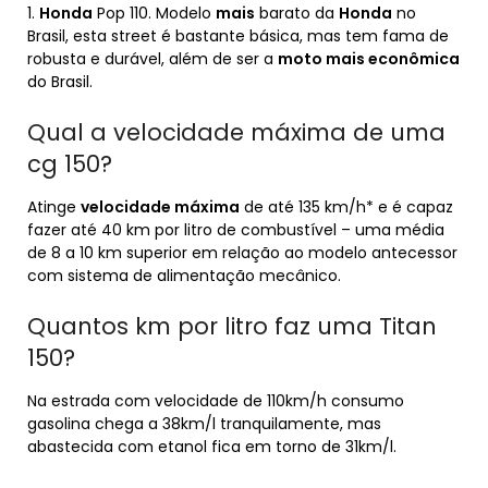
1.
Honda
Pop 110. Modelo
mais
barato da
Honda
no
Brasil, esta street é bastante básica, mas tem fama de
robusta e durável, além de ser a
moto mais econômica
do Brasil.
Qual a velocidade máxima de uma
cg 150?
Atinge
velocidade máxima
de até 135 km/h* e é capaz
fazer até 40 km por litro de combustível – uma média
de 8 a 10 km superior em relação ao modelo antecessor
com sistema de alimentação mecânico.
Quantos km por litro faz uma Titan
150?
Na estrada com velocidade de 110km/h consumo
gasolina chega a 38km/l tranquilamente, mas
abastecida com etanol fica em torno de 31km/l.