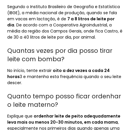
Segundo o Instituto Brasileiro de Geografia e Estatística
(IBGE), a média nacional de produção, quando se fala
em vacas em lactação, é de
7 a 8 litros de leite por
dia
. De acordo com a Cooperativa Agroindustrial, a
média da região dos Campos Gerais, onde fica Castro, é
de 30 a 40 litros de leite por dia, por animal.
Quantas vezes por dia posso tirar
leite com bomba?
No início, tente extrair
oito a dez vezes a cada 24
horas
3 e mantenha esta frequência quando o seu leite
descer.
Quanto tempo posso ficar ordenhar
o leite materno?
Explique que
ordenhar leite de peito adequadamente
leva mais ou menos 20-30 minutos, em cada mama
,
especialmente nos primeiros dias quando apenas uma