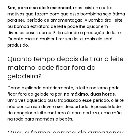
Sim, para isso ela é essencial
, mas existem outros
motivos que fazem com que essa bombinha seja ótima
para seu período de amamentação. A Bomba tira-leite
ou bomba extratora de leite pode lhe ajudar em
diversos casos como: Estimulando a produção do leite.
Quanto mais a mulher tirar seu leite, mais ele será
produzido.
Quanto tempo depois de tirar o leite
materno pode ficar fora da
geladeira?
Como explicado anteriormente, o leite materno pode
ficar fora da geladeira por,
no máximo, duas horas
.
Uma vez aquecido ou ultrapassado esse período, o leite
não consumido deverá ser descartado. A possibilidade
de congelar o leite materno é, com certeza, uma mão
na roda para mamães e bebês.
Qual a forma correta de armazenar