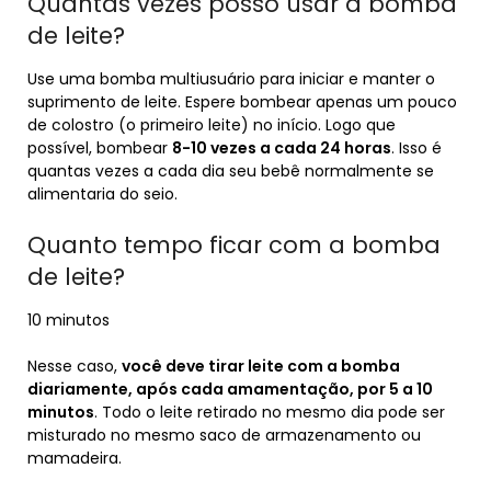
Quantas vezes posso usar a bomba
de leite?
Use uma bomba multiusuário para iniciar e manter o
suprimento de leite. Espere bombear apenas um pouco
de colostro (o primeiro leite) no início. Logo que
possível, bombear
8-10 vezes a cada 24 horas
. Isso é
quantas vezes a cada dia seu bebê normalmente se
alimentaria do seio.
Quanto tempo ficar com a bomba
de leite?
10 minutos
Nesse caso,
você deve tirar leite com a bomba
diariamente, após cada amamentação, por 5 a 10
minutos
. Todo o leite retirado no mesmo dia pode ser
misturado no mesmo saco de armazenamento ou
mamadeira.