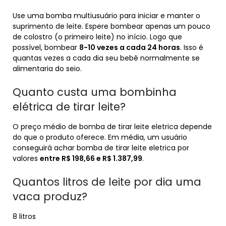
Use uma bomba multiusuário para iniciar e manter o
suprimento de leite. Espere bombear apenas um pouco
de colostro (o primeiro leite) no início. Logo que
possível, bombear
8-10 vezes a cada 24 horas
. Isso é
quantas vezes a cada dia seu bebê normalmente se
alimentaria do seio.
Quanto custa uma bombinha
elétrica de tirar leite?
O preço médio de bomba de tirar leite eletrica depende
do que o produto oferece. Em média, um usuário
conseguirá achar bomba de tirar leite eletrica por
valores
entre R$ 198,66 e R$ 1.387,99
.
Quantos litros de leite por dia uma
vaca produz?
8 litros