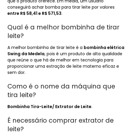
que o produto oferece. Em média, um usuário
conseguirá achar bomba para tirar leite por valores
entre R$ 58,41 e R$ 571,53
.
Qual é a melhor bombinha de tirar
leite?
A melhor bombinha de tirar leite é a
bombinha elétrica
Swing da Medela
, pois é um produto de alta qualidade
que reúne o que há de melhor em tecnologia para
proporcionar uma extração de leite materno eficaz e
sem dor.
Como é o nome da máquina que
tira leite?
Bombinha Tira-Leite/ Extrator de Leite
.
É necessário comprar extrator de
leite?