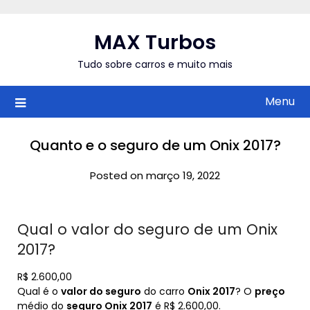
Skip
to
MAX Turbos
content
Tudo sobre carros e muito mais
Menu
Quanto e o seguro de um Onix 2017?
Posted on março 19, 2022
Qual o valor do seguro de um Onix
2017?
R$ 2.600,00
Qual é o
valor do seguro
do carro
Onix 2017
? O
preço
médio do
seguro Onix 2017
é R$ 2.600,00.