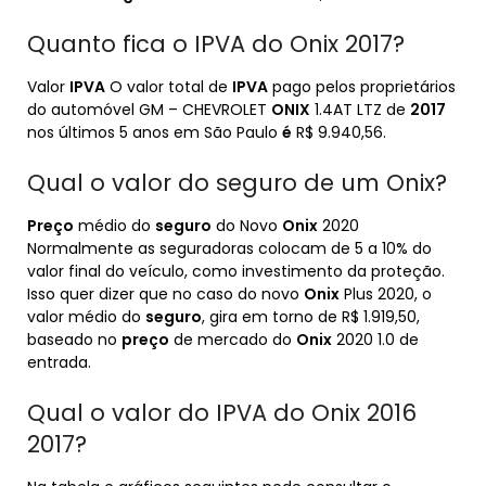
Quanto fica o IPVA do Onix 2017?
Valor
IPVA
O valor total de
IPVA
pago pelos proprietários
do automóvel GM – CHEVROLET
ONIX
1.4AT LTZ de
2017
nos últimos 5 anos em São Paulo
é
R$ 9.940,56.
Qual o valor do seguro de um Onix?
Preço
médio do
seguro
do Novo
Onix
2020
Normalmente as seguradoras colocam de 5 a 10% do
valor final do veículo, como investimento da proteção.
Isso quer dizer que no caso do novo
Onix
Plus 2020, o
valor médio do
seguro
, gira em torno de R$ 1.919,50,
baseado no
preço
de mercado do
Onix
2020 1.0 de
entrada.
Qual o valor do IPVA do Onix 2016
2017?