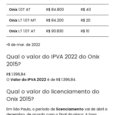
Onix
1.0T AT
R$ 84.800
R$ 40
Onix
LT 1.0T MT
R$ 84.200
R$ 20
Onix
LT 1.0T AT
R$ 90.830
R$ 10
•9 de mar. de 2022
Qual o valor do IPVA 2022 do Onix
2015?
R$ 1.396,84
O
Valor do IPVA 2022
é de R$ 1.396,84.
Qual o valor do licenciamento do
Onix 2015?
Em São Paulo, o período de
licenciamento
vai de abril a
dezembro, de acordo com o final da placa. A taxa