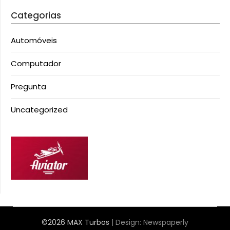
Categorias
Automóveis
Computador
Pregunta
Uncategorized
©2026 MAX Turbos
| Design:
Newspaperly