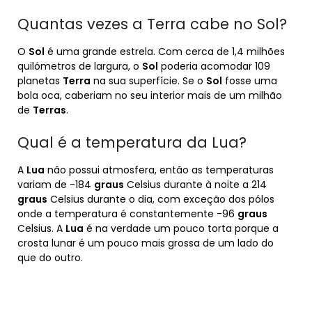
Quantas vezes a Terra cabe no Sol?
O
Sol
é uma grande estrela. Com cerca de 1,4 milhões
quilómetros de largura, o
Sol
poderia acomodar 109
planetas
Terra
na sua superfície. Se o
Sol
fosse uma
bola oca, caberiam no seu interior mais de um milhão
de
Terras
.
Qual é a temperatura da Lua?
A
Lua
não possui atmosfera, então as temperaturas
variam de -184
graus
Celsius durante à noite a 214
graus
Celsius durante o dia, com exceção dos pólos
onde a temperatura é constantemente -96
graus
Celsius. A
Lua
é na verdade um pouco torta porque a
crosta lunar é um pouco mais grossa de um lado do
que do outro.