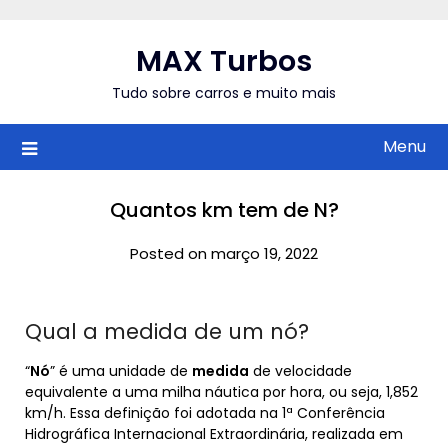
Skip
to
MAX Turbos
content
Tudo sobre carros e muito mais
Menu
Quantos km tem de N?
Posted on março 19, 2022
Qual a medida de um nó?
“
Nó
” é uma unidade de
medida
de velocidade
equivalente a uma milha náutica por hora, ou seja, 1,852
km/h. Essa definição foi adotada na 1ª Conferência
Hidrográfica Internacional Extraordinária, realizada em