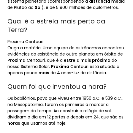
sistema planetário (correspondendo à
distância
média
de Plutão ao
Sol
), é de 5 900 milhões de quilômetros.
Qual é a estrela mais perto da
Terra?
Proxima Centauri
Ouça a matéria: Uma equipe de astrônomos encontrou
evidências da existência de outro planeta em órbita de
Proxima
Centauri, que é a
estrela mais próxima
do
nosso Sistema Solar.
Proxima
Centauri está situada a
apenas pouco
mais
de 4 anos-luz de distância.
Quem foi que inventou a hora?
Os babilônios, povo que viveu entre 1950 a.C. e 539 a.C.,
na Mesopotâmia, foram os primeiros a marcar a
passagem do tempo. Ao construir o relógio de sol,
dividiram o dia em 12 partes e depois em 24, que são as
horas
que usamos até hoje.