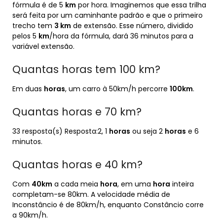
fórmula é de 5
km
por hora. Imaginemos que essa trilha
será feita por um caminhante padrão e que o primeiro
trecho tem
3 km
de extensão. Esse número, dividido
pelos 5
km
/hora da fórmula, dará 36 minutos para a
variável extensão.
Quantas horas tem 100 km?
Em duas
horas
, um carro à 50km/h percorre
100km
.
Quantas horas e 70 km?
33 resposta(s) Resposta:2, 1
horas
ou seja 2
horas
e 6
minutos.
Quantas horas e 40 km?
Com
40km
a cada meia
hora
, em uma
hora
inteira
completam-se 80km. A velocidade média de
Inconstâncio é de 80km/h, enquanto Constâncio corre
a 90km/h.