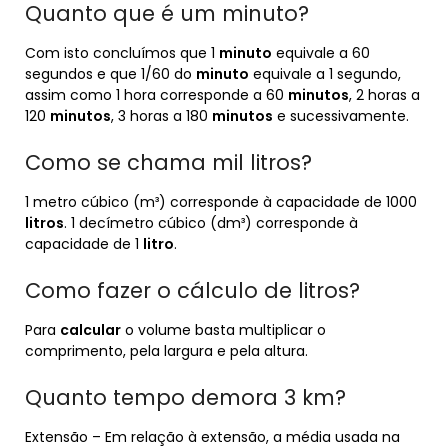
Quanto que é um minuto?
Com isto concluímos que 1
minuto
equivale a 60
segundos e que 1/60 do
minuto
equivale a 1 segundo,
assim como 1 hora corresponde a 60
minutos
, 2 horas a
120
minutos
, 3 horas a 180
minutos
e sucessivamente.
Como se chama mil litros?
1 metro cúbico (m³) corresponde à capacidade de 1000
litros
. 1 decímetro cúbico (dm³) corresponde à
capacidade de 1
litro
.
Como fazer o cálculo de litros?
Para
calcular
o volume basta multiplicar o
comprimento, pela largura e pela altura.
Quanto tempo demora 3 km?
Extensão – Em relação à extensão, a média usada na