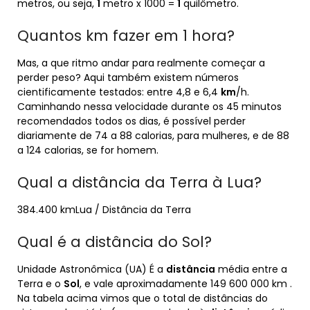
metros, ou seja,
1
metro x 1000 =
1
quilômetro.
Quantos km fazer em 1 hora?
Mas, a que ritmo andar para realmente começar a
perder peso? Aqui também existem números
cientificamente testados: entre 4,8 e 6,4
km
/h.
Caminhando nessa velocidade durante os 45 minutos
recomendados todos os dias, é possível perder
diariamente de 74 a 88 calorias, para mulheres, e de 88
a 124 calorias, se for homem.
Qual a distância da Terra à Lua?
384.400 kmLua / Distância da Terra
Qual é a distância do Sol?
Unidade Astronômica (UA) É a
distância
média entre a
Terra e o
Sol
, e vale aproximadamente 149 600 000 km .
Na tabela acima vimos que o total de distâncias do