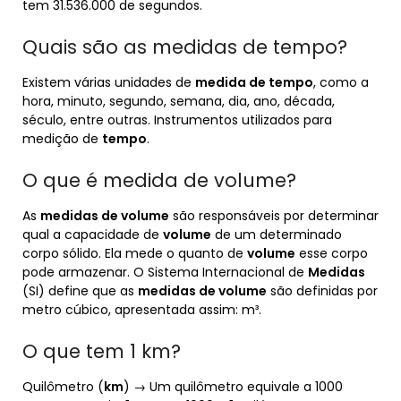
tem 31.536.000 de segundos.
Quais são as medidas de tempo?
Existem várias unidades de
medida de tempo
, como a
hora, minuto, segundo, semana, dia, ano, década,
século, entre outras. Instrumentos utilizados para
medição de
tempo
.
O que é medida de volume?
As
medidas de volume
são responsáveis por determinar
qual a capacidade de
volume
de um determinado
corpo sólido. Ela mede o quanto de
volume
esse corpo
pode armazenar. O Sistema Internacional de
Medidas
(SI) define que as
medidas de volume
são definidas por
metro cúbico, apresentada assim: m³.
O que tem 1 km?
Quilômetro (
km
) → Um quilômetro equivale a 1000