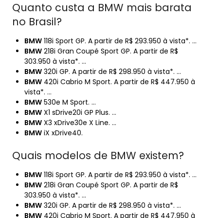
Quanto custa a BMW mais barata
no Brasil?
BMW
118i Sport GP. A partir de R$ 293.950 à vista*. …
BMW
218i Gran Coupé Sport GP. A partir de R$
303.950 à vista*. …
BMW
320i GP. A partir de R$ 298.950 à vista*. …
BMW
420i Cabrio M Sport. A partir de R$ 447.950 à
vista*. …
BMW
530e M Sport. …
BMW
X1 sDrive20i GP Plus. …
BMW
X3 xDrive30e X Line. …
BMW
iX xDrive40.
Quais modelos de BMW existem?
BMW
118i Sport GP. A partir de R$ 293.950 à vista*. …
BMW
218i Gran Coupé Sport GP. A partir de R$
303.950 à vista*. …
BMW
320i GP. A partir de R$ 298.950 à vista*. …
BMW
420i Cabrio M Sport. A partir de R$ 447.950 à