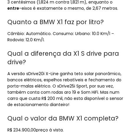
3 centésimos (1,824 m contra 1,821 m), enquanto o
entre
-eixos é exatamente o mesmo, de 2,67 metros.
Quanto a BMW X1 faz por litro?
Câmbio: Automático. Consumo: Urbano: 10.0 Km/l –
Rodovia: 12.0 Km/l.
Qual a diferença da X1 S drive para
drive?
A versão sDrive20i X-Line ganha teto solar panorâmico,
bancos elétricos, espelhos rebatíveis e fechamento do
porta-malas elétrico. O xDrive25i Sport, por sua vez,
também conta com rodas aro 19 e Som HiFi. Mas num
carro que custa R$ 200 mil, não esta disponível o sensor
de estacionamento dianteiro!
Qual o valor da BMW X1 completa?
R$ 234.900,00preço à vista.