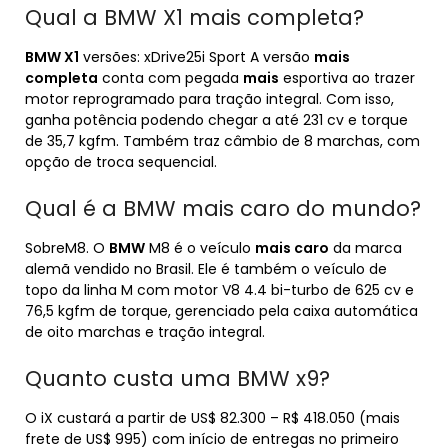
Qual a BMW X1 mais completa?
BMW X1
versões: xDrive25i Sport A versão
mais
completa
conta com pegada
mais
esportiva ao trazer
motor reprogramado para tração integral. Com isso,
ganha potência podendo chegar a até 231 cv e torque
de 35,7 kgfm. Também traz câmbio de 8 marchas, com
opção de troca sequencial.
Qual é a BMW mais caro do mundo?
SobreM8. O
BMW
M8 é o veículo
mais caro
da marca
alemã vendido no Brasil. Ele é também o veículo de
topo da linha M com motor V8 4.4 bi-turbo de 625 cv e
76,5 kgfm de torque, gerenciado pela caixa automática
de oito marchas e tração integral.
Quanto custa uma BMW x9?
O iX custará a partir de US$ 82.300 – R$ 418.050 (mais
frete de US$ 995) com início de entregas no primeiro