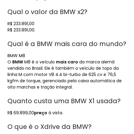
Qual o valor da BMW x2?
R$ 233.891,00
R$ 233.891,00.
Qual é a BMW mais cara do mundo?
BMW M8
O
BMW
M8 é o veículo
mais caro
da marca alemã
vendido no Brasil. Ele é também o veículo de topo da
linha M com motor V8 4.4 bi-turbo de 625 cv e 76,5
kgfm de torque, gerenciado pela caixa automática de
oito marchas e tração integral.
Quanto custa uma BMW X1 usada?
R$ 69.899,00
preço
à vista.
O que é o Xdrive da BMW?