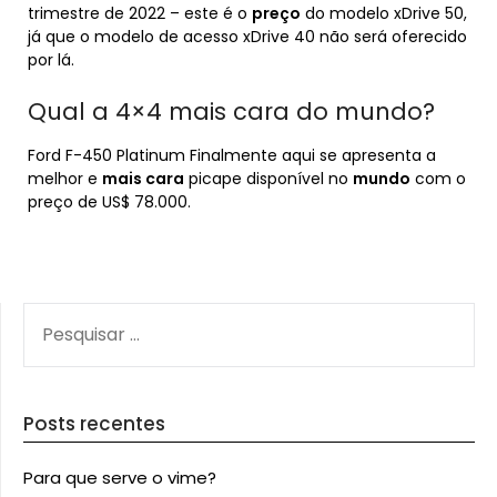
trimestre de 2022 – este é o
preço
do modelo xDrive 50,
já que o modelo de acesso xDrive 40 não será oferecido
por lá.
Qual a 4×4 mais cara do mundo?
Ford F-450 Platinum Finalmente aqui se apresenta a
melhor e
mais cara
picape disponível no
mundo
com o
preço de US$ 78.000.
PESQUISAR
POR:
Posts recentes
Para que serve o vime?