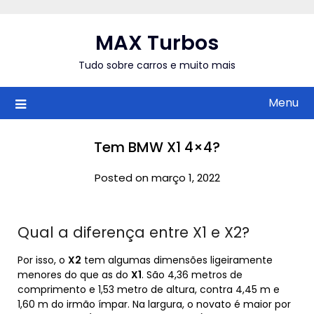
Skip
to
MAX Turbos
content
Tudo sobre carros e muito mais
Menu
Tem BMW X1 4×4?
Posted on março 1, 2022
Qual a diferença entre X1 e X2?
Por isso, o
X2
tem algumas dimensões ligeiramente
menores do que as do
X1
. São 4,36 metros de
comprimento e 1,53 metro de altura, contra 4,45 m e
1,60 m do irmão ímpar. Na largura, o novato é maior por