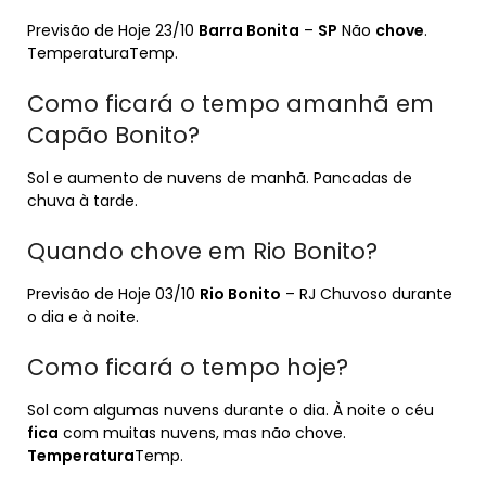
Previsão de Hoje 23/10
Barra Bonita
–
SP
Não
chove
.
TemperaturaTemp.
Como ficará o tempo amanhã em
Capão Bonito?
Sol e aumento de nuvens de manhã. Pancadas de
chuva à tarde.
Quando chove em Rio Bonito?
Previsão de Hoje 03/10
Rio Bonito
– RJ Chuvoso durante
o dia e à noite.
Como ficará o tempo hoje?
Sol com algumas nuvens durante o dia. À noite o céu
fica
com muitas nuvens, mas não chove.
Temperatura
Temp.