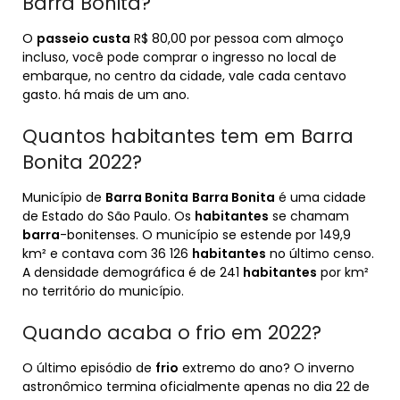
Barra Bonita?
O
passeio custa
R$ 80,00 por pessoa com almoço
incluso, você pode comprar o ingresso no local de
embarque, no centro da cidade, vale cada centavo
gasto. há mais de um ano.
Quantos habitantes tem em Barra
Bonita 2022?
Município de
Barra Bonita
Barra Bonita
é uma cidade
de Estado do São Paulo. Os
habitantes
se chamam
barra
-bonitenses. O município se estende por 149,9
km² e contava com 36 126
habitantes
no último censo.
A densidade demográfica é de 241
habitantes
por km²
no território do município.
Quando acaba o frio em 2022?
O último episódio de
frio
extremo do ano? O inverno
astronômico termina oficialmente apenas no dia 22 de