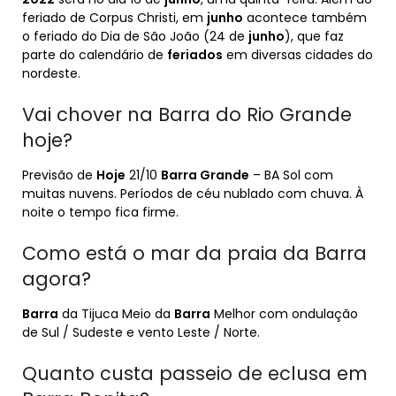
feriado de Corpus Christi, em
junho
acontece também
o feriado do Dia de São João (24 de
junho
), que faz
parte do calendário de
feriados
em diversas cidades do
nordeste.
Vai chover na Barra do Rio Grande
hoje?
Previsão de
Hoje
21/10
Barra Grande
– BA Sol com
muitas nuvens. Períodos de céu nublado com chuva. À
noite o tempo fica firme.
Como está o mar da praia da Barra
agora?
Barra
da Tijuca Meio da
Barra
Melhor com ondulação
de Sul / Sudeste e vento Leste / Norte.
Quanto custa passeio de eclusa em