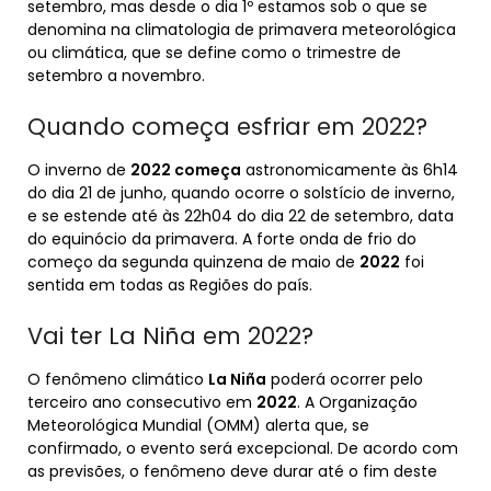
setembro, mas desde o dia 1º estamos sob o que se
denomina na climatologia de primavera meteorológica
ou climática, que se define como o trimestre de
setembro a novembro.
Quando começa esfriar em 2022?
O inverno de
2022 começa
astronomicamente às 6h14
do dia 21 de junho, quando ocorre o solstício de inverno,
e se estende até às 22h04 do dia 22 de setembro, data
do equinócio da primavera. A forte onda de frio do
começo da segunda quinzena de maio de
2022
foi
sentida em todas as Regiões do país.
Vai ter La Niña em 2022?
O fenômeno climático
La Niña
poderá ocorrer pelo
terceiro ano consecutivo em
2022
. A Organização
Meteorológica Mundial (OMM) alerta que, se
confirmado, o evento será excepcional. De acordo com
as previsões, o fenômeno deve durar até o fim deste