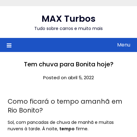
Skip
to
MAX Turbos
content
Tudo sobre carros e muito mais
Menu
Tem chuva para Bonita hoje?
Posted on abril 5, 2022
Como ficará o tempo amanhã em
Rio Bonito?
Sol, com pancadas de chuva de manhã e muitas
nuvens à tarde. À noite,
tempo
firme.